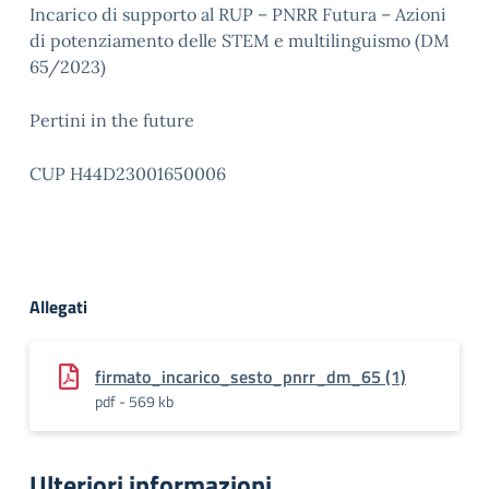
Incarico di supporto al RUP – PNRR Futura – Azioni
di potenziamento delle STEM e multilinguismo (DM
65/2023)
Pertini in the future
CUP H44D23001650006
Allegati
firmato_incarico_sesto_pnrr_dm_65 (1)
pdf - 569 kb
Ulteriori informazioni