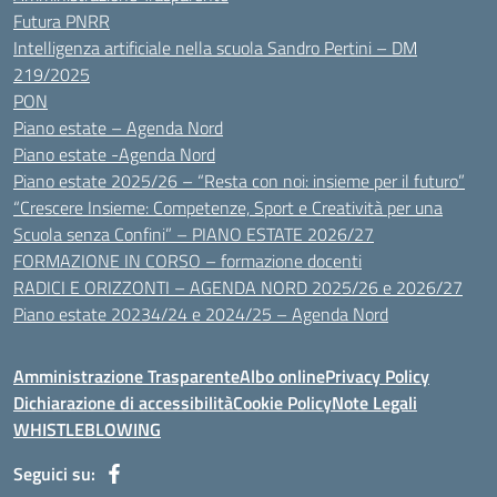
Futura PNRR
Intelligenza artificiale nella scuola Sandro Pertini – DM
219/2025
PON
Piano estate – Agenda Nord
Piano estate -Agenda Nord
Piano estate 2025/26 – “Resta con noi: insieme per il futuro”
“Crescere Insieme: Competenze, Sport e Creatività per una
Scuola senza Confini” – PIANO ESTATE 2026/27
FORMAZIONE IN CORSO – formazione docenti
RADICI E ORIZZONTI – AGENDA NORD 2025/26 e 2026/27
Piano estate 20234/24 e 2024/25 – Agenda Nord
Amministrazione Trasparente
Albo online
Privacy Policy
Dichiarazione di accessibilità
Cookie Policy
Note Legali
WHISTLEBLOWING
Seguici su: