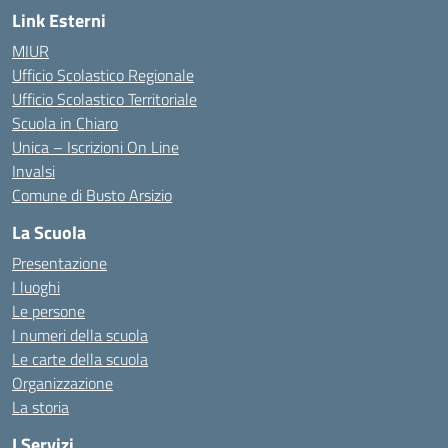
Link Esterni
MIUR
Ufficio Scolastico Regionale
Ufficio Scolastico Territoriale
Scuola in Chiaro
Unica – Iscrizioni On Line
Invalsi
Comune di Busto Arsizio
La Scuola
Presentazione
I luoghi
Le persone
I numeri della scuola
Le carte della scuola
Organizzazione
La storia
I Servizi