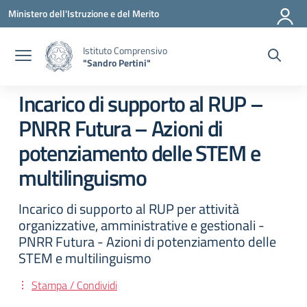
Vai ai contenuti
Vai al menu di navigazione
Vai al footer
Ministero dell'Istruzione e del Merito
Istituto Comprensivo
"Sandro Pertini"
Incarico di supporto al RUP –
PNRR Futura – Azioni di
potenziamento delle STEM e
multilinguismo
Incarico di supporto al RUP per attività
organizzative, amministrative e gestionali -
PNRR Futura - Azioni di potenziamento delle
STEM e multilinguismo
Stampa / Condividi