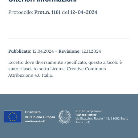
Protocollo:
Prot.n. 1161
del
12-04-2024
Pubblicato:
12.04.2024
-
Revisione:
12.11.2024
Eccetto dove diversamente specificato, questo articolo è
stato rilasciato sotto Licenza Creative Commons
Attribuzione 4.0 Italia.
Istituto Comprensivo
"Sandro Pertini"
Via Gioacchino Rossini 115, 21052 Busto
Arsizio (VA)