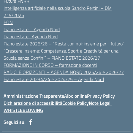
Futura PNRR
Intelligenza artificiale nella scuola Sandro Pertini – DM
219/2025
PON
Piano estate – Agenda Nord
Piano estate -Agenda Nord
Piano estate 2025/26 – “Resta con noi: insieme per il futuro”
“Crescere Insieme: Competenze, Sport e Creatività per una
Scuola senza Confini” – PIANO ESTATE 2026/27
FORMAZIONE IN CORSO – formazione docenti
RADICI E ORIZZONTI – AGENDA NORD 2025/26 e 2026/27
Piano estate 20234/24 e 2024/25 – Agenda Nord
Amministrazione Trasparente
Albo online
Privacy Policy
Dichiarazione di accessibilità
Cookie Policy
Note Legali
WHISTLEBLOWING
Seguici su: