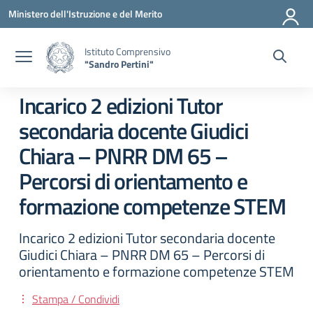
Vai ai contenuti
Vai al menu di navigazione
Vai al footer
Ministero dell'Istruzione e del Merito
Istituto Comprensivo
"Sandro Pertini"
Incarico 2 edizioni Tutor
secondaria docente Giudici
Chiara – PNRR DM 65 –
Percorsi di orientamento e
formazione competenze STEM
Incarico 2 edizioni Tutor secondaria docente
Giudici Chiara – PNRR DM 65 – Percorsi di
orientamento e formazione competenze STEM
Stampa / Condividi