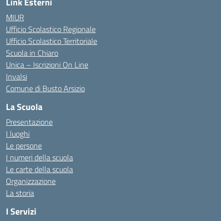
Link Esterni
MIUR
Ufficio Scolastico Regionale
Ufficio Scolastico Territoriale
Scuola in Chiaro
Unica – Iscrizioni On Line
Invalsi
Comune di Busto Arsizio
La Scuola
Presentazione
I luoghi
Le persone
I numeri della scuola
Le carte della scuola
Organizzazione
La storia
I Servizi