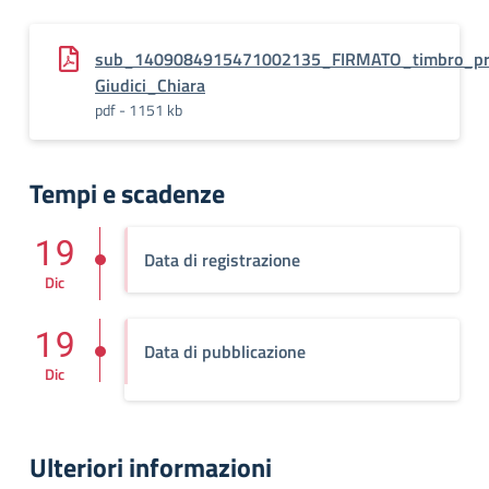
sub_1409084915471002135_FIRMATO_timbro_proto
Giudici_Chiara
pdf - 1151 kb
Tempi e scadenze
19
Data di registrazione
Dic
19
Data di pubblicazione
Dic
Ulteriori informazioni