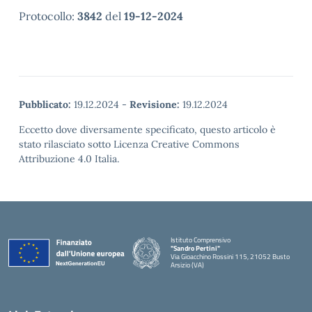
Protocollo:
3842
del
19-12-2024
Pubblicato:
19.12.2024
-
Revisione:
19.12.2024
Eccetto dove diversamente specificato, questo articolo è
stato rilasciato sotto Licenza Creative Commons
Attribuzione 4.0 Italia.
Istituto Comprensivo
"Sandro Pertini"
Via Gioacchino Rossini 115, 21052 Busto
Arsizio (VA)