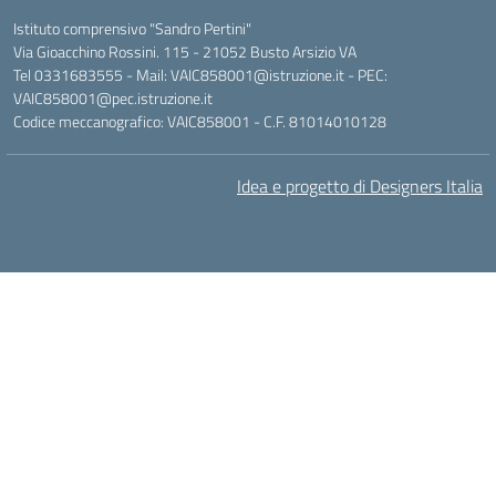
Istituto comprensivo "Sandro Pertini"
Via Gioacchino Rossini. 115 - 21052 Busto Arsizio VA
Tel 0331683555 - Mail: VAIC858001@istruzione.it - PEC:
VAIC858001@pec.istruzione.it
Codice meccanografico: VAIC858001 - C.F. 81014010128
Idea e progetto di Designers Italia