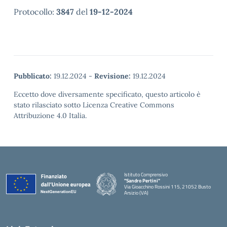
Protocollo:
3847
del
19-12-2024
Pubblicato:
19.12.2024
-
Revisione:
19.12.2024
Eccetto dove diversamente specificato, questo articolo è
stato rilasciato sotto Licenza Creative Commons
Attribuzione 4.0 Italia.
Istituto Comprensivo
"Sandro Pertini"
Via Gioacchino Rossini 115, 21052 Busto
Arsizio (VA)