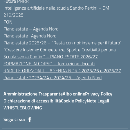
Futura PNRR
Intelligenza artificiale nella scuola Sandro Pertini – DM
219/2025
PON
Piano estate – Agenda Nord
Piano estate -Agenda Nord
Piano estate 2025/26 – “Resta con noi: insieme per il futuro”
“Crescere Insieme: Competenze, Sport e Creatività per una
Scuola senza Confini” – PIANO ESTATE 2026/27
FORMAZIONE IN CORSO – formazione docenti
RADICI E ORIZZONTI – AGENDA NORD 2025/26 e 2026/27
Piano estate 20234/24 e 2024/25 – Agenda Nord
Amministrazione Trasparente
Albo online
Privacy Policy
Dichiarazione di accessibilità
Cookie Policy
Note Legali
WHISTLEBLOWING
Seguici su: