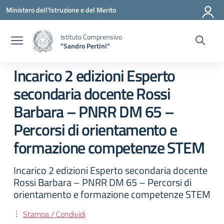
Vai ai contenuti
Vai al menu di navigazione
Vai al footer
Ministero dell'Istruzione e del Merito
Istituto Comprensivo
"Sandro Pertini"
Incarico 2 edizioni Esperto
secondaria docente Rossi
Barbara – PNRR DM 65 –
Percorsi di orientamento e
formazione competenze STEM
Incarico 2 edizioni Esperto secondaria docente
Rossi Barbara – PNRR DM 65 – Percorsi di
orientamento e formazione competenze STEM
Stampa / Condividi