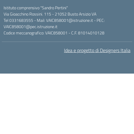
Istituto comprensivo "Sandro Pertini"
Via Gioacchino Rossini. 115 - 21052 Busto Arsizio VA
Tel 0331683555 - Mail: VAIC858001@istruzione.it - PEC:
VAIC858001@pec.istruzione.it
Codice meccanografico: VAIC858001 - C.F. 81014010128
Idea e progetto di Designers Italia