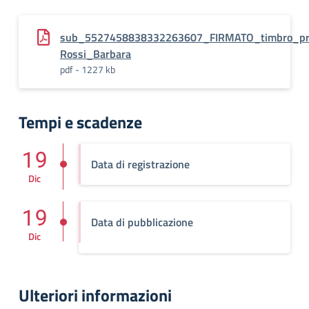
sub_5527458838332263607_FIRMATO_timbro_prot
Rossi_Barbara
pdf - 1227 kb
Tempi e scadenze
19
Data di registrazione
Dic
19
Data di pubblicazione
Dic
Ulteriori informazioni