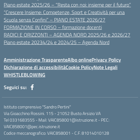
Piano estate 2025/26 – “Resta con noi: insieme per il futuro”
“Crescere Insieme: Competenze, Sport e Creatività per una
Scuola senza Confini” – PIANO ESTATE 2026/27
FORMAZIONE IN CORSO – formazione docenti
RADICI E ORIZZONTI – AGENDA NORD 2025/26 e 2026/27
Piano estate 20234/24 e 2024/25 – Agenda Nord
Amministrazione Trasparente
Albo online
Privacy Policy
Dichiarazione di accessibilità
Cookie Policy
Note Legali
WHISTLEBLOWING
Seguici su:
Istituto comprensivo "Sandro Pertini"
Via Gioacchino Rossini. 115 - 21052 Busto Arsizio VA
Tel 0331683555 - Mail: VAIC858001@istruzione.it - PEC:
VAIC858001@pec.istruzione.it
Codice meccanografico: VAIC858001 - C.F. 81014010128