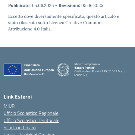
Pubblicato:
05.06.2025
-
Revisione:
05.06.2025
Eccetto dove diversamente specificato, questo articolo è
stato rilasciato sotto Licenza Creative Commons
Attribuzione 4.0 Italia.
Istituto Comprensivo
"Sandro Pertini"
Via Gioacchino Rossini 115, 21052 Busto
Arsizio (VA)
Link Esterni
MIUR
Ufficio Scolastico Regionale
Ufficio Scolastico Territoriale
Scuola in Chiaro
Unica – Iscrizioni On Line