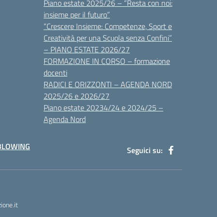
Piano estate 2025/26 – “Resta con noi:
insieme per il futuro”
“Crescere Insieme: Competenze, Sport e
Creatività per una Scuola senza Confini”
– PIANO ESTATE 2026/27
FORMAZIONE IN CORSO – formazione
docenti
RADICI E ORIZZONTI – AGENDA NORD
2025/26 e 2026/27
Piano estate 20234/24 e 2024/25 –
Agenda Nord
BLOWING
Seguici su:
one.it