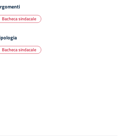
rgomenti
Bacheca sindacale
ipologia
Bacheca sindacale