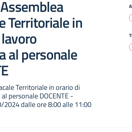
Assemblea
A
 Territoriale in
 lavoro
T
a al personale
TE
ale Territoriale in orario di
a al personale DOCENTE -
/2024 dalle ore 8:00 alle 11:00