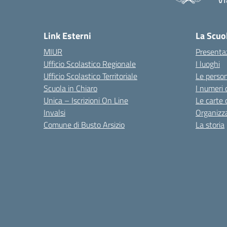
Link Esterni
La Scuo
MIUR
Presenta
Ufficio Scolastico Regionale
I luoghi
Ufficio Scolastico Territoriale
Le perso
Scuola in Chiaro
I numeri 
Unica – Iscrizioni On Line
Le carte 
Invalsi
Organizz
Comune di Busto Arsizio
La storia