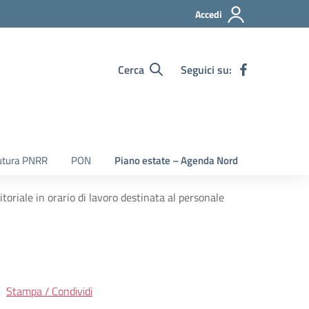
Accedi
Cerca
Seguici su:
utura PNRR
PON
Piano estate – Agenda Nord
iale in orario di lavoro destinata al personale
Stampa / Condividi