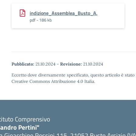
indizione_Assemblea_Busto_A.
pdf - 186 kb
Pubblicato:
21.10.2024
-
Revisione:
21.10.2024
Eccetto dove diversamente specificato, questo articolo è stato 
Creative Commons Attribuzione 4.0 Italia.
tituto Comprensivo
andro Pertini"
a Gioacchino Rossini 115, 21052 Busto Arsizio (VA