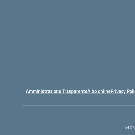
Amministrazione Trasparente
Albo online
Privacy Poli
Tel 0