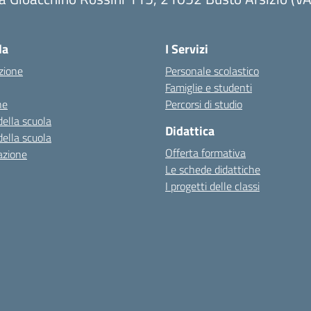
la
I Servizi
zione
Personale scolastico
Famiglie e studenti
ne
Percorsi di studio
della scuola
Didattica
della scuola
Offerta formativa
azione
Le schede didattiche
I progetti delle classi