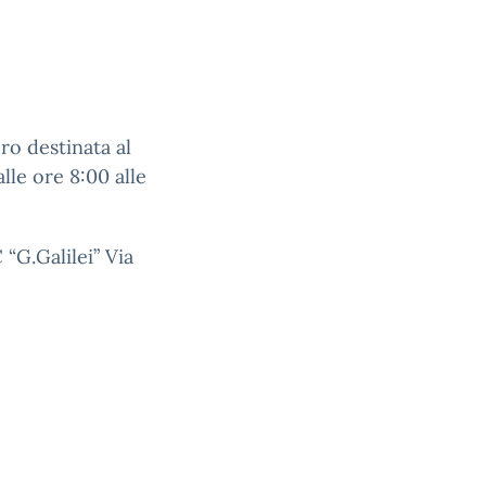
ro destinata al
e ore 8:00 alle
 “G.Galilei” Via