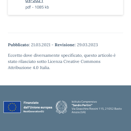
03-2021
pdf - 1085 kb
Pubblicato:
21.03.2021
-
Revisione:
29.03.2023
Eccetto dove diversamente specificato, questo articolo è
stato rilasciato sotto Licenza Creative Commons
Attribuzione 4.0 Italia.
Istituto Comprensivo
"Sandro Pertini"
Via Gioacchino Rossini 115, 21052 Busto
Arsizio (VA)