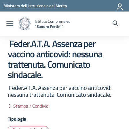
Vai ai contenuti
Vai al menu di navigazione
Vai al footer
Ministero dell'Istruzione e del Merito
Istituto Comprensivo
"Sandro Pertini"
Feder.A.T.A. Assenza per
vaccino anticovid: nessuna
trattenuta. Comunicato
sindacale.
Feder.A.T.A. Assenza per vaccino anticovid:
nessuna trattenuta. Comunicato sindacale.
Stampa / Condividi
Tipologia