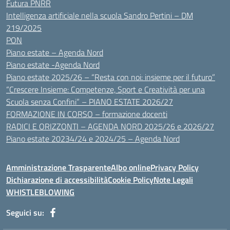
Futura PNRR
Intelligenza artificiale nella scuola Sandro Pertini – DM
219/2025
PON
Piano estate – Agenda Nord
Piano estate -Agenda Nord
Piano estate 2025/26 – “Resta con noi: insieme per il futuro”
“Crescere Insieme: Competenze, Sport e Creatività per una
Scuola senza Confini” – PIANO ESTATE 2026/27
FORMAZIONE IN CORSO – formazione docenti
RADICI E ORIZZONTI – AGENDA NORD 2025/26 e 2026/27
Piano estate 20234/24 e 2024/25 – Agenda Nord
Amministrazione Trasparente
Albo online
Privacy Policy
Dichiarazione di accessibilità
Cookie Policy
Note Legali
WHISTLEBLOWING
Seguici su: