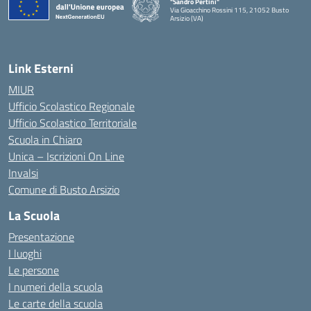
"Sandro Pertini"
Via Gioacchino Rossini 115, 21052 Busto
Arsizio (VA)
Link Esterni
MIUR
Ufficio Scolastico Regionale
Ufficio Scolastico Territoriale
Scuola in Chiaro
Unica – Iscrizioni On Line
Invalsi
Comune di Busto Arsizio
La Scuola
Presentazione
I luoghi
Le persone
I numeri della scuola
Le carte della scuola