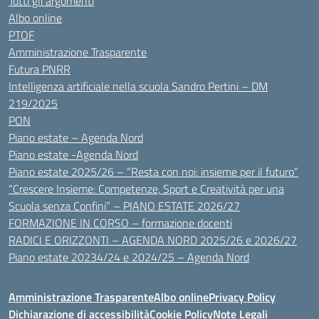
Tutti gli argomenti
Albo online
PTOF
Amministrazione Trasparente
Futura PNRR
Intelligenza artificiale nella scuola Sandro Pertini – DM
219/2025
PON
Piano estate – Agenda Nord
Piano estate -Agenda Nord
Piano estate 2025/26 – “Resta con noi: insieme per il futuro”
“Crescere Insieme: Competenze, Sport e Creatività per una
Scuola senza Confini” – PIANO ESTATE 2026/27
FORMAZIONE IN CORSO – formazione docenti
RADICI E ORIZZONTI – AGENDA NORD 2025/26 e 2026/27
Piano estate 20234/24 e 2024/25 – Agenda Nord
Amministrazione Trasparente
Albo online
Privacy Policy
Dichiarazione di accessibilità
Cookie Policy
Note Legali