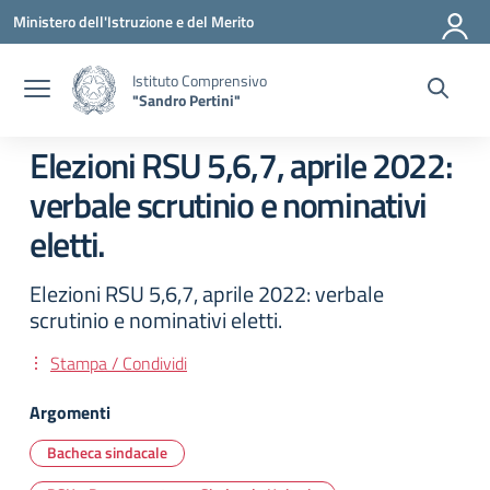
Vai ai contenuti
Vai al menu di navigazione
Vai al footer
Ministero dell'Istruzione e del Merito
Istituto Comprensivo
"Sandro Pertini"
Elezioni RSU 5,6,7, aprile 2022:
verbale scrutinio e nominativi
eletti.
Elezioni RSU 5,6,7, aprile 2022: verbale
scrutinio e nominativi eletti.
Stampa / Condividi
Argomenti
Bacheca sindacale