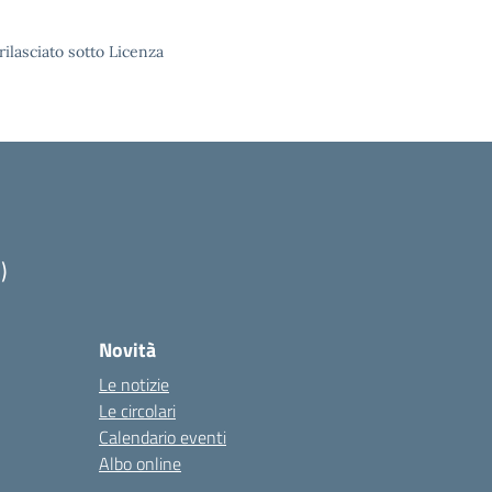
rilasciato sotto Licenza
)
Novità
Le notizie
Le circolari
Calendario eventi
Albo online