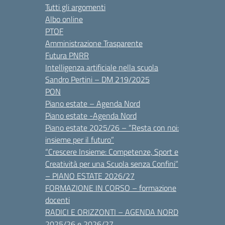
Tutti gli argomenti
Albo online
PTOF
Amministrazione Trasparente
Futura PNRR
Intelligenza artificiale nella scuola
Sandro Pertini – DM 219/2025
PON
Piano estate – Agenda Nord
Piano estate -Agenda Nord
Piano estate 2025/26 – “Resta con noi:
insieme per il futuro”
“Crescere Insieme: Competenze, Sport e
Creatività per una Scuola senza Confini”
– PIANO ESTATE 2026/27
FORMAZIONE IN CORSO – formazione
docenti
RADICI E ORIZZONTI – AGENDA NORD
2025/26 e 2026/27