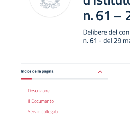
n. 61 –
Delibere del cons
n. 61 - del 29 
Indice della pagina
Descrizione
Il Documento
Servizi collegati