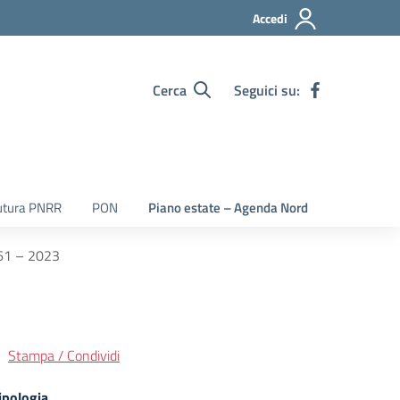
Accedi
Cerca
Seguici su:
utura PNRR
PON
Piano estate – Agenda Nord
. 61 – 2023
Stampa / Condividi
ipologia