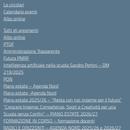
Le circolari
Calendario eventi
Albo online
Tutti gli argomenti
Albo online
PTOF
Amministrazione Trasparente
Futura PNRR
Intelligenza artificiale nella scuola Sandro Pertini – DM
219/2025
PON
Piano estate – Agenda Nord
Piano estate -Agenda Nord
Piano estate 2025/26 – “Resta con noi: insieme per il futuro”
“Crescere Insieme: Competenze, Sport e Creatività per una
Scuola senza Confini” – PIANO ESTATE 2026/27
FORMAZIONE IN CORSO – formazione docenti
RADICI E ORIZZONTI – AGENDA NORD 2025/26 e 2026/27