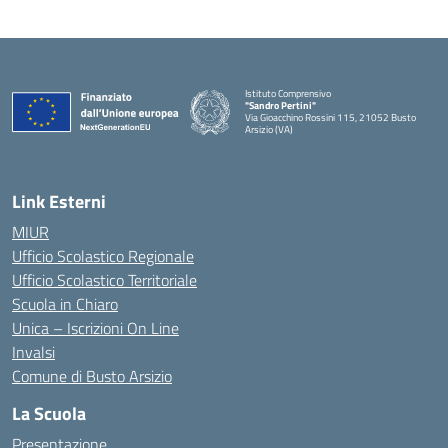
Istituto Comprensivo
"Sandro Pertini"
Via Gioacchino Rossini 115, 21052 Busto
Arsizio (VA)
Link Esterni
MIUR
Ufficio Scolastico Regionale
Ufficio Scolastico Territoriale
Scuola in Chiaro
Unica – Iscrizioni On Line
Invalsi
Comune di Busto Arsizio
La Scuola
Presentazione