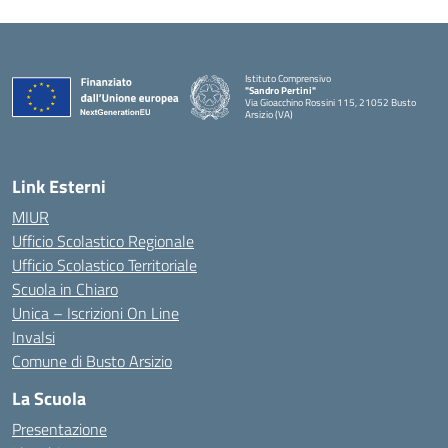
Istituto Comprensivo
"Sandro Pertini"
Via Gioacchino Rossini 115, 21052 Busto
Arsizio (VA)
Link Esterni
MIUR
Ufficio Scolastico Regionale
Ufficio Scolastico Territoriale
Scuola in Chiaro
Unica – Iscrizioni On Line
Invalsi
Comune di Busto Arsizio
La Scuola
Presentazione