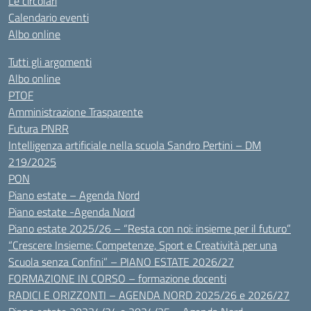
Le circolari
Calendario eventi
Albo online
Tutti gli argomenti
Albo online
PTOF
Amministrazione Trasparente
Futura PNRR
Intelligenza artificiale nella scuola Sandro Pertini – DM
219/2025
PON
Piano estate – Agenda Nord
Piano estate -Agenda Nord
Piano estate 2025/26 – “Resta con noi: insieme per il futuro”
“Crescere Insieme: Competenze, Sport e Creatività per una
Scuola senza Confini” – PIANO ESTATE 2026/27
FORMAZIONE IN CORSO – formazione docenti
RADICI E ORIZZONTI – AGENDA NORD 2025/26 e 2026/27