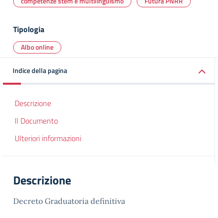
competenze stem e multilinguismo
Futura PNRR
Tipologia
Albo online
Indice della pagina
Descrizione
Il Documento
Ulteriori informazioni
Descrizione
Decreto Graduatoria definitiva