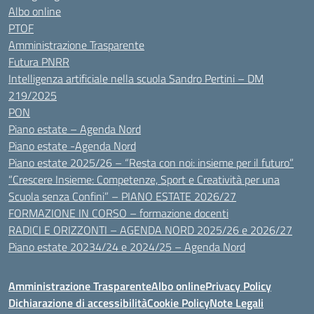
Albo online
PTOF
Amministrazione Trasparente
Futura PNRR
Intelligenza artificiale nella scuola Sandro Pertini – DM
219/2025
PON
Piano estate – Agenda Nord
Piano estate -Agenda Nord
Piano estate 2025/26 – “Resta con noi: insieme per il futuro”
“Crescere Insieme: Competenze, Sport e Creatività per una
Scuola senza Confini” – PIANO ESTATE 2026/27
FORMAZIONE IN CORSO – formazione docenti
RADICI E ORIZZONTI – AGENDA NORD 2025/26 e 2026/27
Piano estate 20234/24 e 2024/25 – Agenda Nord
Amministrazione Trasparente
Albo online
Privacy Policy
Dichiarazione di accessibilità
Cookie Policy
Note Legali