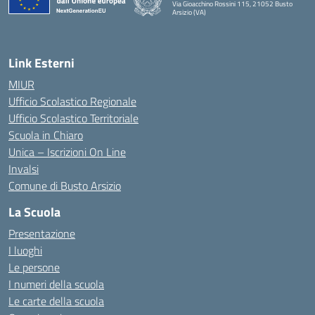
Via Gioacchino Rossini 115, 21052 Busto
Arsizio (VA)
Link Esterni
MIUR
Ufficio Scolastico Regionale
Ufficio Scolastico Territoriale
Scuola in Chiaro
Unica – Iscrizioni On Line
Invalsi
Comune di Busto Arsizio
La Scuola
Presentazione
I luoghi
Le persone
I numeri della scuola
Le carte della scuola