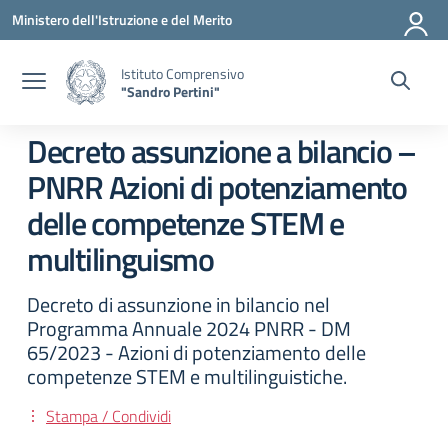
Vai ai contenuti
Vai al menu di navigazione
Vai al footer
Ministero dell'Istruzione e del Merito
Istituto Comprensivo
"Sandro Pertini"
Decreto assunzione a bilancio –
PNRR Azioni di potenziamento
delle competenze STEM e
multilinguismo
Decreto di assunzione in bilancio nel
Programma Annuale 2024 PNRR - DM
65/2023 - Azioni di potenziamento delle
competenze STEM e multilinguistiche.
Stampa / Condividi