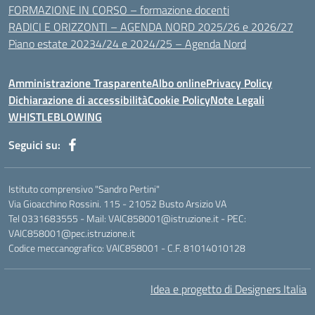
FORMAZIONE IN CORSO – formazione docenti
RADICI E ORIZZONTI – AGENDA NORD 2025/26 e 2026/27
Piano estate 20234/24 e 2024/25 – Agenda Nord
Amministrazione Trasparente
Albo online
Privacy Policy
Dichiarazione di accessibilità
Cookie Policy
Note Legali
WHISTLEBLOWING
Seguici su:
Istituto comprensivo "Sandro Pertini"
Via Gioacchino Rossini. 115 - 21052 Busto Arsizio VA
Tel 0331683555 - Mail: VAIC858001@istruzione.it - PEC:
VAIC858001@pec.istruzione.it
Codice meccanografico: VAIC858001 - C.F. 81014010128
Idea e progetto di Designers Italia