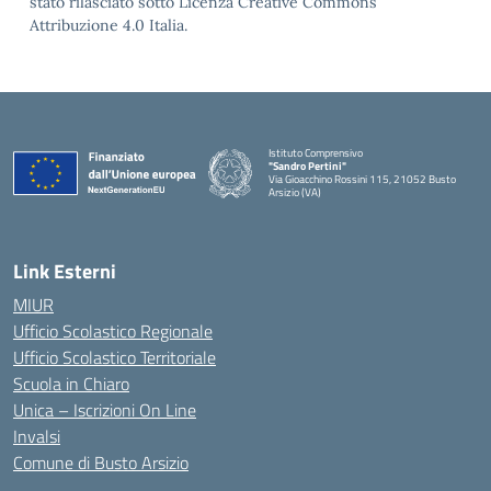
stato rilasciato sotto Licenza Creative Commons
Attribuzione 4.0 Italia.
Istituto Comprensivo
"Sandro Pertini"
Via Gioacchino Rossini 115, 21052 Busto
Arsizio (VA)
Link Esterni
MIUR
Ufficio Scolastico Regionale
Ufficio Scolastico Territoriale
Scuola in Chiaro
Unica – Iscrizioni On Line
Invalsi
Comune di Busto Arsizio