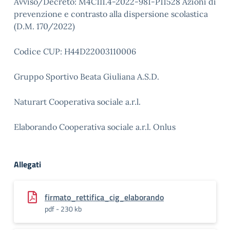
Avviso/Decreto: M4C1I1.4-2022-981-P11528 Azioni di
prevenzione e contrasto alla dispersione scolastica
(D.M. 170/2022)
Codice CUP: H44D22003110006
Gruppo Sportivo Beata Giuliana A.S.D.
Naturart Cooperativa sociale a.r.l.
Elaborando Cooperativa sociale a.r.l. Onlus
Allegati
firmato_rettifica_cig_elaborando
pdf - 230 kb