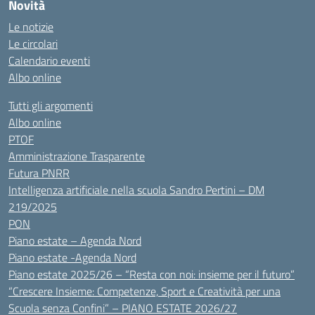
Novità
Le notizie
Le circolari
Calendario eventi
Albo online
Tutti gli argomenti
Albo online
PTOF
Amministrazione Trasparente
Futura PNRR
Intelligenza artificiale nella scuola Sandro Pertini – DM
219/2025
PON
Piano estate – Agenda Nord
Piano estate -Agenda Nord
Piano estate 2025/26 – “Resta con noi: insieme per il futuro”
“Crescere Insieme: Competenze, Sport e Creatività per una
Scuola senza Confini” – PIANO ESTATE 2026/27