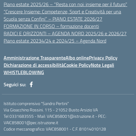
Piano estate 2025/26 – “Resta con noi: insieme per il futuro”
“Crescere Insieme: Competenze, Sport e Creatività per una
Scuola senza Confini” – PIANO ESTATE 2026/27
FORMAZIONE IN CORSO – formazione docenti
RADICI E ORIZZONTI – AGENDA NORD 2025/26 e 2026/27
Piano estate 20234/24 e 2024/25 – Agenda Nord
Amministrazione Trasparente
Albo online
Privacy Policy
Dichiarazione di accessibilità
Cookie Policy
Note Legali
WHISTLEBLOWING
Seguici su:
Istituto comprensivo "Sandro Pertini"
Via Gioacchino Rossini. 115 - 21052 Busto Arsizio VA
Tel 0331683555 - Mail: VAIC858001@istruzione.it - PEC:
VAIC858001@pec.istruzione.it
Codice meccanografico: VAIC858001 - C.F. 81014010128