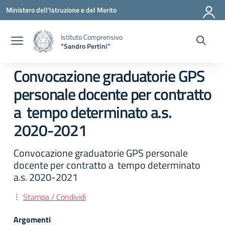
Vai ai contenuti
Vai al menu di navigazione
Vai al footer
Ministero dell'Istruzione e del Merito
Istituto Comprensivo
"Sandro Pertini"
Convocazione graduatorie GPS
personale docente per contratto
a tempo determinato a.s.
2020-2021
Convocazione graduatorie GPS personale
docente per contratto a tempo determinato
a.s. 2020-2021
Stampa / Condividi
Argomenti