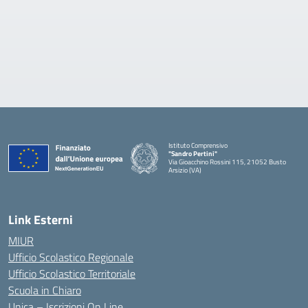
Istituto Comprensivo
"Sandro Pertini"
Via Gioacchino Rossini 115, 21052 Busto
Arsizio (VA)
Link Esterni
MIUR
Ufficio Scolastico Regionale
Ufficio Scolastico Territoriale
Scuola in Chiaro
Unica – Iscrizioni On Line