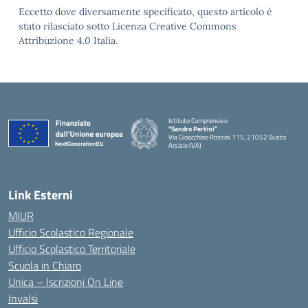
Eccetto dove diversamente specificato, questo articolo è
stato rilasciato sotto Licenza Creative Commons
Attribuzione 4.0 Italia.
Istituto Comprensivo
"Sandro Pertini"
Via Gioacchino Rossini 115, 21052 Busto
Arsizio (VA)
Link Esterni
MIUR
Ufficio Scolastico Regionale
Ufficio Scolastico Territoriale
Scuola in Chiaro
Unica – Iscrizioni On Line
Invalsi