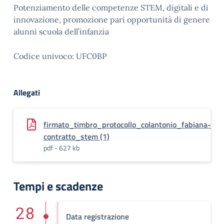
Potenziamento delle competenze STEM, digitali e di
innovazione, promozione pari opportunità di genere
alunni scuola dell’infanzia
Codice univoco: UFC0BP
Allegati
firmato_timbro_protocollo_colantonio_fabiana-
contratto_stem (1)
pdf - 627 kb
Tempi e scadenze
28
Data registrazione