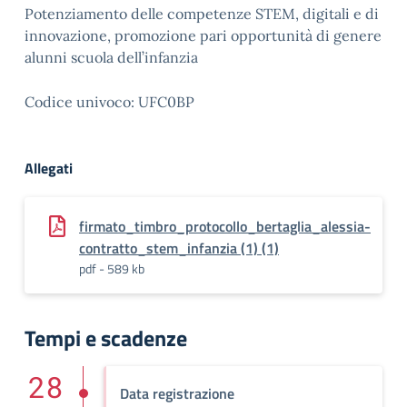
Potenziamento delle competenze STEM, digitali e di
innovazione, promozione pari opportunità di genere
alunni scuola dell’infanzia
Codice univoco: UFC0BP
Allegati
firmato_timbro_protocollo_bertaglia_alessia-
contratto_stem_infanzia (1) (1)
pdf - 589 kb
Tempi e scadenze
28
Data registrazione