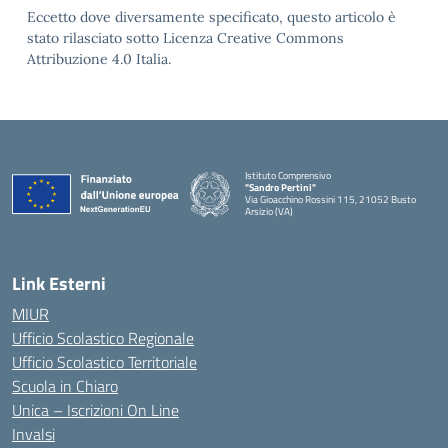
Eccetto dove diversamente specificato, questo articolo è
stato rilasciato sotto Licenza Creative Commons
Attribuzione 4.0 Italia.
Istituto Comprensivo
"Sandro Pertini"
Via Gioacchino Rossini 115, 21052 Busto
Arsizio (VA)
Link Esterni
MIUR
Ufficio Scolastico Regionale
Ufficio Scolastico Territoriale
Scuola in Chiaro
Unica – Iscrizioni On Line
Invalsi