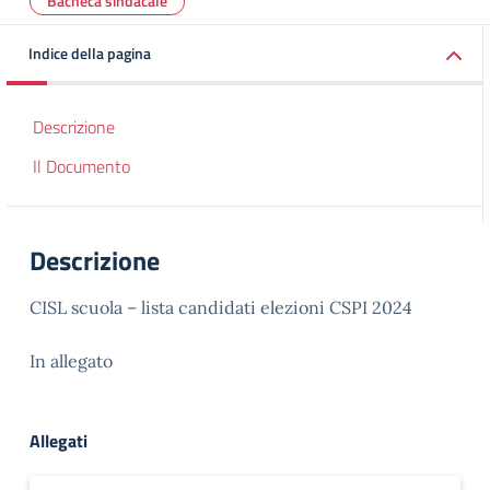
Bacheca sindacale
Indice della pagina
Descrizione
Il Documento
Descrizione
CISL scuola – lista candidati elezioni CSPI 2024
In allegato
Allegati