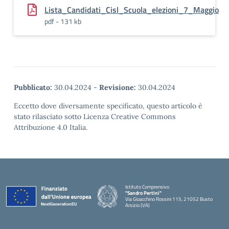
Lista_Candidati_Cisl_Scuola_elezioni_7_Maggio
pdf - 131 kb
Pubblicato:
30.04.2024
-
Revisione:
30.04.2024
Eccetto dove diversamente specificato, questo articolo è
stato rilasciato sotto Licenza Creative Commons
Attribuzione 4.0 Italia.
Istituto Comprensivo
"Sandro Pertini"
Via Gioacchino Rossini 115, 21052 Busto
Arsizio (VA)