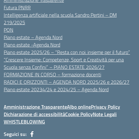
Amministrazione Trasparente
Futura PNRR
Intelligenza artificiale nella scuola Sandro Pertini – DM
219/2025
PON
Piano estate – Agenda Nord
Piano estate -Agenda Nord
Piano estate 2025/26 – “Resta con noi: insieme per il futuro”
“Crescere Insieme: Competenze, Sport e Creatività per una
Scuola senza Confini” – PIANO ESTATE 2026/27
FORMAZIONE IN CORSO – formazione docenti
RADICI E ORIZZONTI – AGENDA NORD 2025/26 e 2026/27
Piano estate 20234/24 e 2024/25 – Agenda Nord
Amministrazione Trasparente
Albo online
Privacy Policy
Dichiarazione di accessibilità
Cookie Policy
Note Legali
WHISTLEBLOWING
Seguici su: