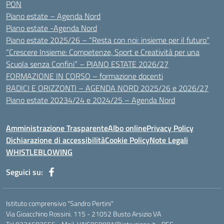
PON
Piano estate – Agenda Nord
Piano estate -Agenda Nord
Piano estate 2025/26 – “Resta con noi: insieme per il futuro”
“Crescere Insieme: Competenze, Sport e Creatività per una
Scuola senza Confini” – PIANO ESTATE 2026/27
FORMAZIONE IN CORSO – formazione docenti
RADICI E ORIZZONTI – AGENDA NORD 2025/26 e 2026/27
Piano estate 20234/24 e 2024/25 – Agenda Nord
Amministrazione Trasparente
Albo online
Privacy Policy
Dichiarazione di accessibilità
Cookie Policy
Note Legali
WHISTLEBLOWING
Seguici su:
Istituto comprensivo "Sandro Pertini"
Via Gioacchino Rossini. 115 - 21052 Busto Arsizio VA