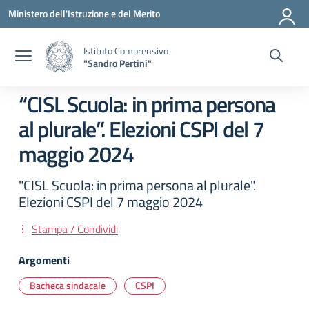
Vai ai contenuti
Vai al menu di navigazione
Vai al footer
Ministero dell'Istruzione e del Merito
Istituto Comprensivo
"Sandro Pertini"
“CISL Scuola: in prima persona
al plurale”. Elezioni CSPI del 7
maggio 2024
"CISL Scuola: in prima persona al plurale".
Elezioni CSPI del 7 maggio 2024
Stampa / Condividi
Argomenti
Bacheca sindacale
CSPI