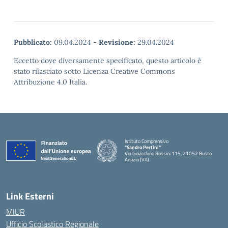
Pubblicato:
09.04.2024
-
Revisione:
29.04.2024
Eccetto dove diversamente specificato, questo articolo è
stato rilasciato sotto Licenza Creative Commons
Attribuzione 4.0 Italia.
Istituto Comprensivo
"Sandro Pertini"
Via Gioacchino Rossini 115, 21052 Busto
Arsizio (VA)
Link Esterni
MIUR
Ufficio Scolastico Regionale