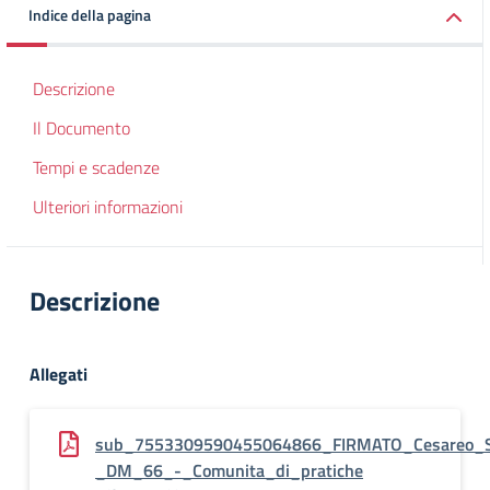
Indice della pagina
Descrizione
Il Documento
Tempi e scadenze
Ulteriori informazioni
Descrizione
Allegati
sub_7553309590455064866_FIRMATO_Cesareo_
_DM_66_-_Comunita_di_pratiche