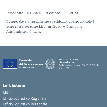
Pubblicato:
25.11.2024
-
Revisione:
25.11.2024
Eccetto dove diversamente specificato, questo articolo è
stato rilasciato sotto Licenza Creative Commons
Attribuzione 4.0 Italia.
Istituto Comprensivo
"Sandro Pertini"
Via Gioacchino Rossini 115, 21052 Busto
Arsizio (VA)
Link Esterni
MIUR
Ufficio Scolastico Regionale
Ufficio Scolastico Territoriale