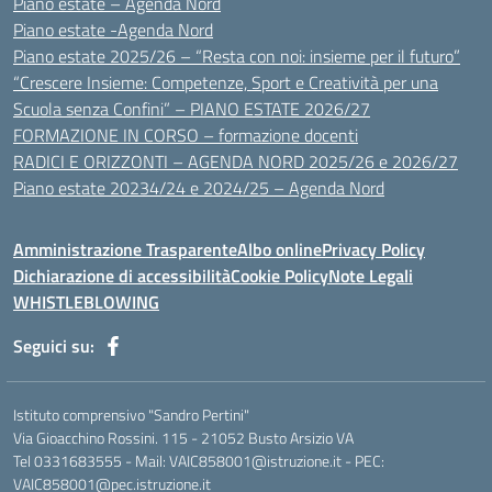
Piano estate – Agenda Nord
Piano estate -Agenda Nord
Piano estate 2025/26 – “Resta con noi: insieme per il futuro”
“Crescere Insieme: Competenze, Sport e Creatività per una
Scuola senza Confini” – PIANO ESTATE 2026/27
FORMAZIONE IN CORSO – formazione docenti
RADICI E ORIZZONTI – AGENDA NORD 2025/26 e 2026/27
Piano estate 20234/24 e 2024/25 – Agenda Nord
Amministrazione Trasparente
Albo online
Privacy Policy
Dichiarazione di accessibilità
Cookie Policy
Note Legali
WHISTLEBLOWING
Seguici su:
Istituto comprensivo "Sandro Pertini"
Via Gioacchino Rossini. 115 - 21052 Busto Arsizio VA
Tel 0331683555 - Mail: VAIC858001@istruzione.it - PEC:
VAIC858001@pec.istruzione.it