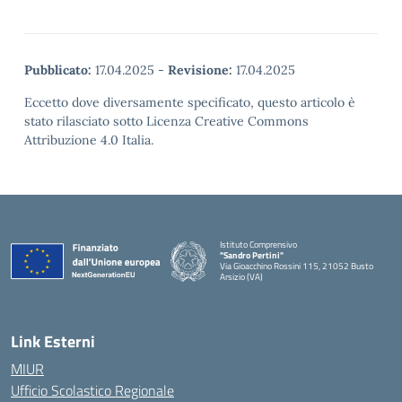
Pubblicato:
17.04.2025
-
Revisione:
17.04.2025
Eccetto dove diversamente specificato, questo articolo è
stato rilasciato sotto Licenza Creative Commons
Attribuzione 4.0 Italia.
Istituto Comprensivo
"Sandro Pertini"
Via Gioacchino Rossini 115, 21052 Busto
Arsizio (VA)
Link Esterni
MIUR
Ufficio Scolastico Regionale