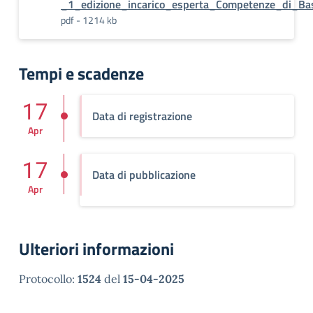
_1_edizione_incarico_esperta_Competenze_di_B
pdf - 1214 kb
Tempi e scadenze
17
Data di registrazione
Apr
17
Data di pubblicazione
Apr
Ulteriori informazioni
Protocollo:
1524
del
15-04-2025