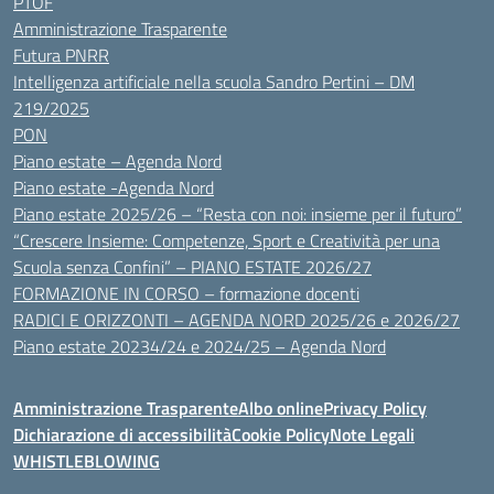
PTOF
Amministrazione Trasparente
Futura PNRR
Intelligenza artificiale nella scuola Sandro Pertini – DM
219/2025
PON
Piano estate – Agenda Nord
Piano estate -Agenda Nord
Piano estate 2025/26 – “Resta con noi: insieme per il futuro”
“Crescere Insieme: Competenze, Sport e Creatività per una
Scuola senza Confini” – PIANO ESTATE 2026/27
FORMAZIONE IN CORSO – formazione docenti
RADICI E ORIZZONTI – AGENDA NORD 2025/26 e 2026/27
Piano estate 20234/24 e 2024/25 – Agenda Nord
Amministrazione Trasparente
Albo online
Privacy Policy
Dichiarazione di accessibilità
Cookie Policy
Note Legali
WHISTLEBLOWING