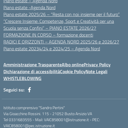
Piano estate – Agenda Nord
Piano estate -Agenda Nord
Piano estate 2025/26 – “Resta con noi: insieme per il futuro”
“Crescere Insieme: Competenze, Sport e Creatività per una
Scuola senza Confini” – PIANO ESTATE 2026/27
FORMAZIONE IN CORSO – formazione docenti
RADICI E ORIZZONTI – AGENDA NORD 2025/26 e 2026/27
Piano estate 20234/24 e 2024/25 – Agenda Nord
Amministrazione Trasparente
Albo online
Privacy Policy
Dichiarazione di accessibilità
Cookie Policy
Note Legali
WHISTLEBLOWING
Seguici su:
Istituto comprensivo "Sandro Pertini"
Via Gioacchino Rossini. 115 - 21052 Busto Arsizio VA
Tel 0331683555 - Mail: VAIC858001@istruzione.it - PEC:
VAIC858001@pec.istruzione.it