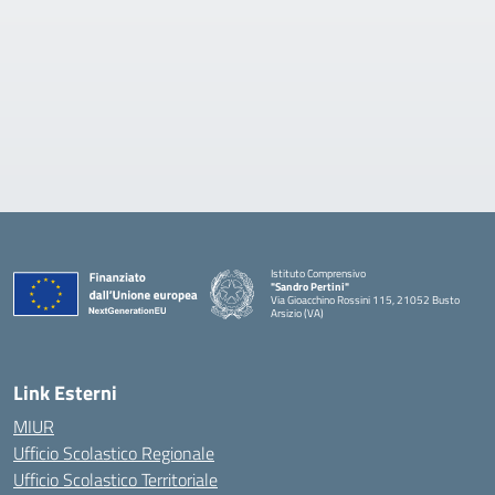
Istituto Comprensivo
"Sandro Pertini"
Via Gioacchino Rossini 115, 21052 Busto
Arsizio (VA)
Link Esterni
MIUR
Ufficio Scolastico Regionale
Ufficio Scolastico Territoriale