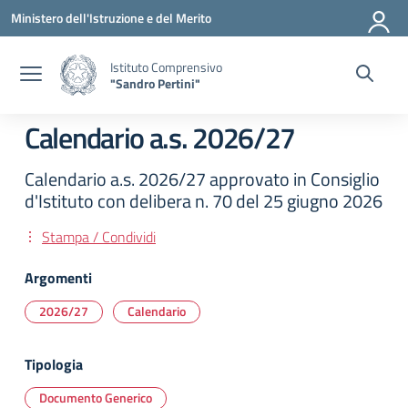
Vai ai contenuti
Vai al menu di navigazione
Vai al footer
Ministero dell'Istruzione e del Merito
Istituto Comprensivo
"Sandro Pertini"
Calendario a.s. 2026/27
Calendario a.s. 2026/27 approvato in Consiglio
d'Istituto con delibera n. 70 del 25 giugno 2026
Stampa / Condividi
Argomenti
2026/27
Calendario
Tipologia
Documento Generico