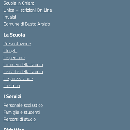
Scuola in Chiaro
Unica – Iscrizioni On Line
Invalsi
Comune di Busto Arsizio
La Scuola
Presentazione
I luoghi
Le persone
I numeri della scuola
Le carte della scuola
Organizzazione
La storia
I Servizi
Personale scolastico
Famiglie e studenti
Percorsi di studio
Didattica