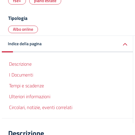
fse+
piano estate
Tipologia
Albo online
Indice della pagina
Descrizione
I Documenti
Tempi e scadenze
Ulteriori informazioni
Circolari, notizie, eventi correlati
Descrizione