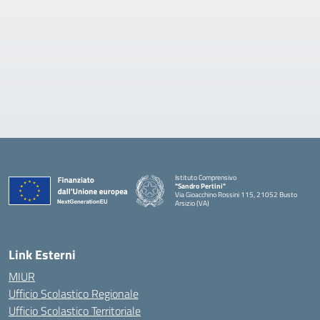
Istituto Comprensivo
"Sandro Pertini"
Via Gioacchino Rossini 115, 21052 Busto
Arsizio (VA)
Link Esterni
MIUR
Ufficio Scolastico Regionale
Ufficio Scolastico Territoriale