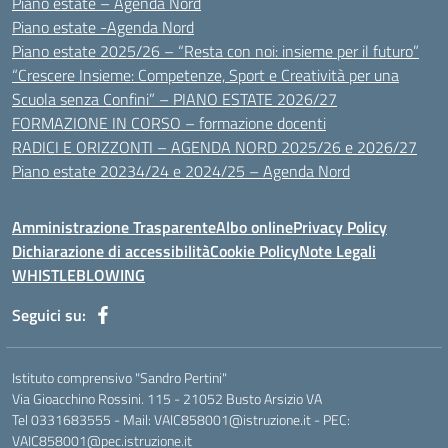
Piano estate – Agenda Nord
Piano estate -Agenda Nord
Piano estate 2025/26 – “Resta con noi: insieme per il futuro”
“Crescere Insieme: Competenze, Sport e Creatività per una
Scuola senza Confini” – PIANO ESTATE 2026/27
FORMAZIONE IN CORSO – formazione docenti
RADICI E ORIZZONTI – AGENDA NORD 2025/26 e 2026/27
Piano estate 20234/24 e 2024/25 – Agenda Nord
Amministrazione Trasparente
Albo online
Privacy Policy
Dichiarazione di accessibilità
Cookie Policy
Note Legali
WHISTLEBLOWING
Seguici su:
Istituto comprensivo "Sandro Pertini"
Via Gioacchino Rossini. 115 - 21052 Busto Arsizio VA
Tel 0331683555 - Mail: VAIC858001@istruzione.it - PEC:
VAIC858001@pec.istruzione.it