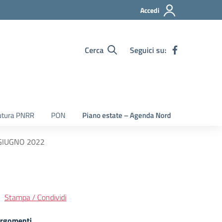
Accedi
Cerca
Seguici su:
utura PNRR
PON
Piano estate – Agenda Nord
 GIUGNO 2022
Stampa / Condividi
rgomenti