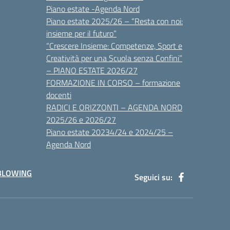
Piano estate -Agenda Nord
Piano estate 2025/26 – “Resta con noi:
insieme per il futuro”
“Crescere Insieme: Competenze, Sport e
Creatività per una Scuola senza Confini”
– PIANO ESTATE 2026/27
FORMAZIONE IN CORSO – formazione
docenti
RADICI E ORIZZONTI – AGENDA NORD
2025/26 e 2026/27
Piano estate 20234/24 e 2024/25 –
Agenda Nord
BLOWING
Seguici su: