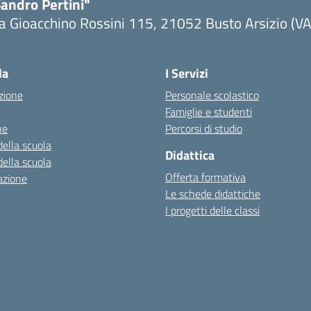
andro Pertini"
a Gioacchino Rossini 115, 21052 Busto Arsizio (VA
la
I Servizi
zione
Personale scolastico
Famiglie e studenti
ne
Percorsi di studio
della scuola
Didattica
della scuola
Offerta formativa
azione
Le schede didattiche
I progetti delle classi