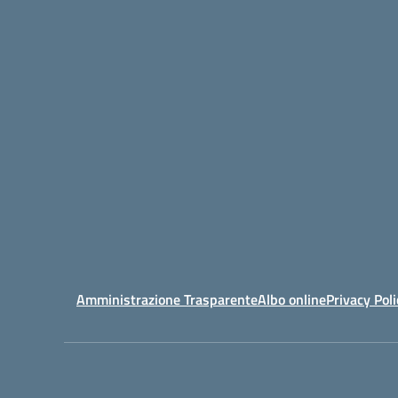
Amministrazione Trasparente
Albo online
Privacy Poli