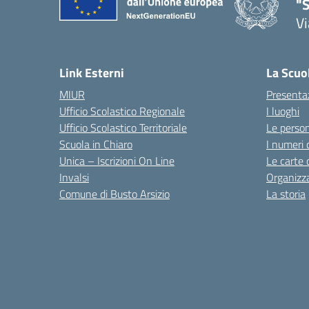
"S
Vi
Link Esterni
La Scuo
MIUR
Presenta
Ufficio Scolastico Regionale
I luoghi
Ufficio Scolastico Territoriale
Le perso
Scuola in Chiaro
I numeri 
Unica – Iscrizioni On Line
Le carte 
Invalsi
Organizz
Comune di Busto Arsizio
La storia