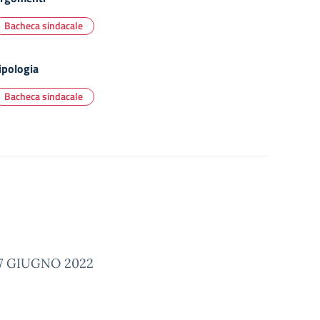
Bacheca sindacale
ipologia
Bacheca sindacale
27 GIUGNO 2022