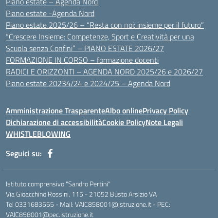
Piano estate – Agenda Nord
Piano estate -Agenda Nord
Piano estate 2025/26 – “Resta con noi: insieme per il futuro”
“Crescere Insieme: Competenze, Sport e Creatività per una
Scuola senza Confini” – PIANO ESTATE 2026/27
FORMAZIONE IN CORSO – formazione docenti
RADICI E ORIZZONTI – AGENDA NORD 2025/26 e 2026/27
Piano estate 20234/24 e 2024/25 – Agenda Nord
Amministrazione Trasparente
Albo online
Privacy Policy
Dichiarazione di accessibilità
Cookie Policy
Note Legali
WHISTLEBLOWING
Seguici su:
Istituto comprensivo "Sandro Pertini"
Via Gioacchino Rossini. 115 - 21052 Busto Arsizio VA
Tel 0331683555 - Mail: VAIC858001@istruzione.it - PEC:
VAIC858001@pec.istruzione.it