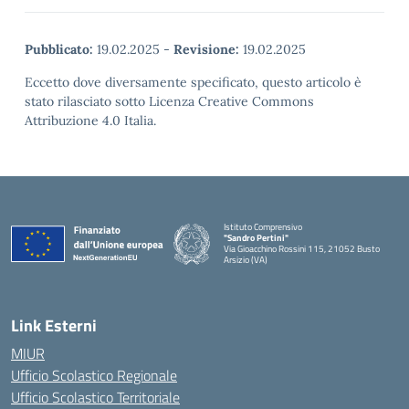
Pubblicato:
19.02.2025
-
Revisione:
19.02.2025
Eccetto dove diversamente specificato, questo articolo è
stato rilasciato sotto Licenza Creative Commons
Attribuzione 4.0 Italia.
Istituto Comprensivo
"Sandro Pertini"
Via Gioacchino Rossini 115, 21052 Busto
Arsizio (VA)
Link Esterni
MIUR
Ufficio Scolastico Regionale
Ufficio Scolastico Territoriale