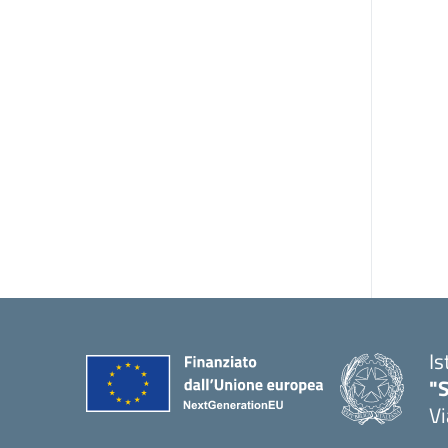
Is
"S
Vi