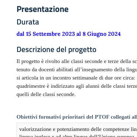
Presentazione
Durata
dal 15 Settembre 2023 al 8 Giugno 2024
Descrizione del progetto
Il progetto è rivolto alle classi seconde e terze della 
tenuto da docenti abilitati all’insegnamento della ling
si articola in un incontro settimanale di due ore circa:
quadrimestre è indirizzato agli alunni delle classi terz
quelli delle classi seconde.
Obiettivi formativi prioritari del PTOF collegati all
valorizzazione e potenziamento delle competenze lingu
lingua inglese e ad altre lingue dell’Unione europea