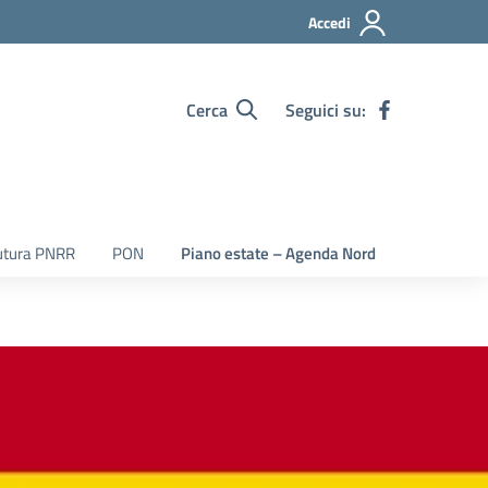
Accedi
Cerca
Seguici su:
utura PNRR
PON
Piano estate – Agenda Nord