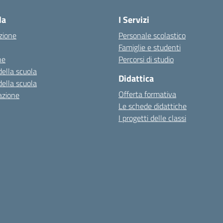
la
I Servizi
zione
Personale scolastico
Famiglie e studenti
ne
Percorsi di studio
della scuola
Didattica
della scuola
Offerta formativa
azione
Le schede didattiche
I progetti delle classi