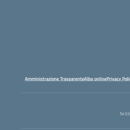
Amministrazione Trasparente
Albo online
Privacy Poli
Tel 0