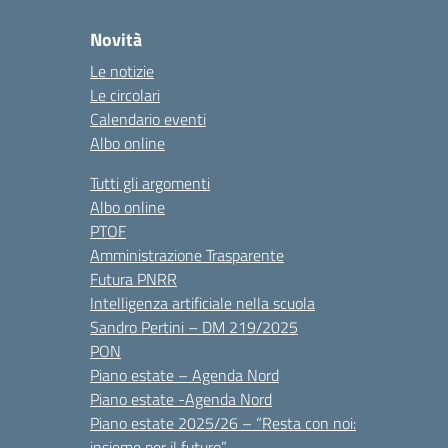
Novità
Le notizie
Le circolari
Calendario eventi
Albo online
Tutti gli argomenti
Albo online
PTOF
Amministrazione Trasparente
Futura PNRR
Intelligenza artificiale nella scuola
Sandro Pertini – DM 219/2025
PON
Piano estate – Agenda Nord
Piano estate -Agenda Nord
Piano estate 2025/26 – “Resta con noi:
insieme per il futuro”