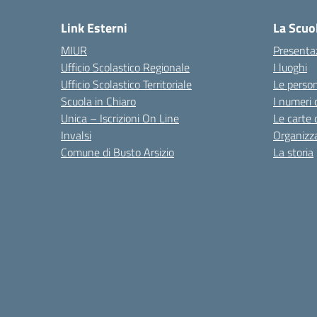
Link Esterni
La Scuo
MIUR
Presenta
Ufficio Scolastico Regionale
I luoghi
Ufficio Scolastico Territoriale
Le perso
Scuola in Chiaro
I numeri 
Unica – Iscrizioni On Line
Le carte 
Invalsi
Organizz
Comune di Busto Arsizio
La storia