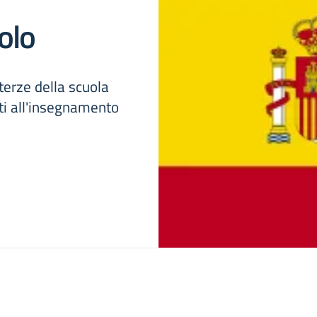
olo
 terze della scuola
ati all'insegnamento