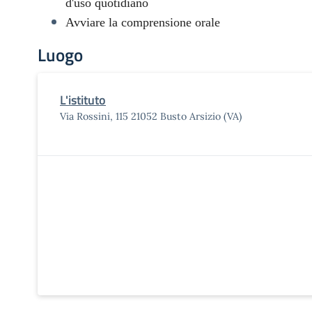
d'uso quotidiano
Avviare la comprensione orale
Luogo
L'istituto
Via Rossini, 115 21052 Busto Arsizio (VA)