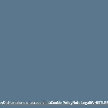
cy
Dichiarazione di accessibilità
Cookie Policy
Note Legali
WHISTLE