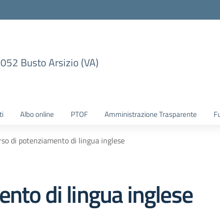
1052 Busto Arsizio (VA)
ti
Albo online
PTOF
Amministrazione Trasparente
F
rso di potenziamento di lingua inglese
nto di lingua inglese