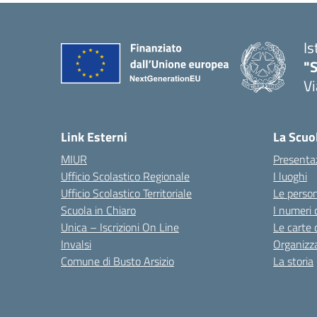
Is
"S
Vi
Link Esterni
La Scuo
MIUR
Presenta
Ufficio Scolastico Regionale
I luoghi
Ufficio Scolastico Territoriale
Le perso
Scuola in Chiaro
I numeri 
Unica – Iscrizioni On Line
Le carte 
Invalsi
Organizz
Comune di Busto Arsizio
La storia