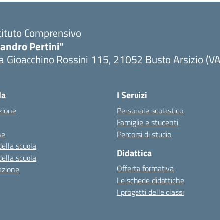
tituto Comprensivo
andro Pertini"
a Gioacchino Rossini 115, 21052 Busto Arsizio (VA
la
I Servizi
zione
Personale scolastico
Famiglie e studenti
ne
Percorsi di studio
della scuola
Didattica
della scuola
Offerta formativa
azione
Le schede didattiche
I progetti delle classi