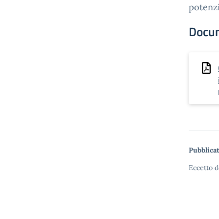
potenzi
Docu
Pubblicat
Eccetto d