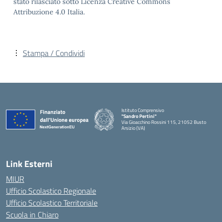
stato rilasciato sotto Licenza Creative Commons
Attribuzione 4.0 Italia.
Stampa / Condividi
Istituto Comprensivo
"Sandro Pertini"
Via Gioacchino Rossini 115, 21052 Busto
Arsizio (VA)
Link Esterni
MIUR
Ufficio Scolastico Regionale
Ufficio Scolastico Territoriale
Scuola in Chiaro