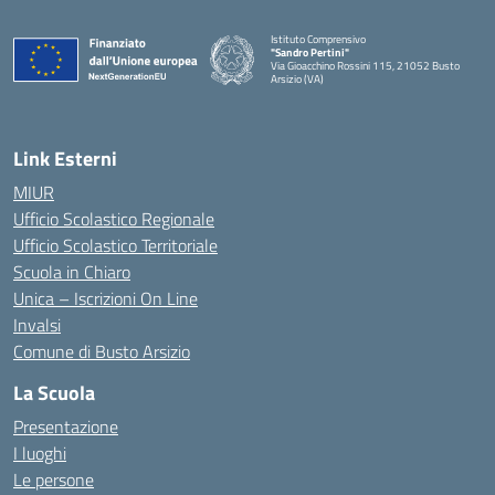
Istituto Comprensivo
"Sandro Pertini"
Via Gioacchino Rossini 115, 21052 Busto
Arsizio (VA)
Link Esterni
MIUR
Ufficio Scolastico Regionale
Ufficio Scolastico Territoriale
Scuola in Chiaro
Unica – Iscrizioni On Line
Invalsi
Comune di Busto Arsizio
La Scuola
Presentazione
I luoghi
Le persone