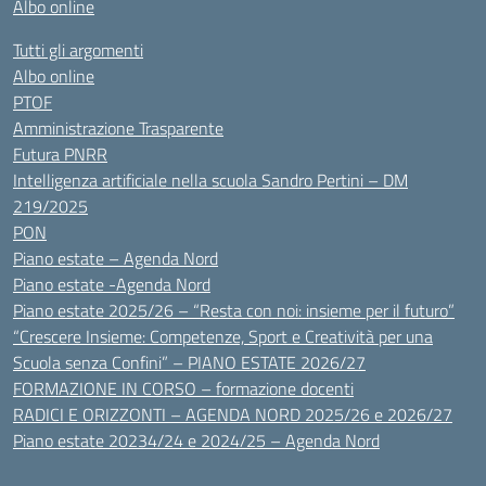
Albo online
Tutti gli argomenti
Albo online
PTOF
Amministrazione Trasparente
Futura PNRR
Intelligenza artificiale nella scuola Sandro Pertini – DM
219/2025
PON
Piano estate – Agenda Nord
Piano estate -Agenda Nord
Piano estate 2025/26 – “Resta con noi: insieme per il futuro”
“Crescere Insieme: Competenze, Sport e Creatività per una
Scuola senza Confini” – PIANO ESTATE 2026/27
FORMAZIONE IN CORSO – formazione docenti
RADICI E ORIZZONTI – AGENDA NORD 2025/26 e 2026/27
Piano estate 20234/24 e 2024/25 – Agenda Nord