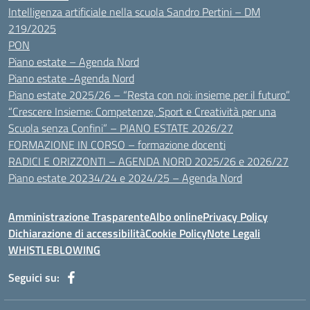
Intelligenza artificiale nella scuola Sandro Pertini – DM
219/2025
PON
Piano estate – Agenda Nord
Piano estate -Agenda Nord
Piano estate 2025/26 – “Resta con noi: insieme per il futuro”
“Crescere Insieme: Competenze, Sport e Creatività per una
Scuola senza Confini” – PIANO ESTATE 2026/27
FORMAZIONE IN CORSO – formazione docenti
RADICI E ORIZZONTI – AGENDA NORD 2025/26 e 2026/27
Piano estate 20234/24 e 2024/25 – Agenda Nord
Amministrazione Trasparente
Albo online
Privacy Policy
Dichiarazione di accessibilità
Cookie Policy
Note Legali
WHISTLEBLOWING
Seguici su: