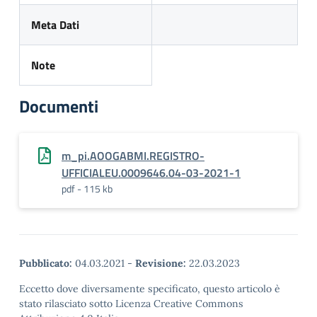
Meta Dati
Note
Documenti
m_pi.AOOGABMI.REGISTRO-
UFFICIALEU.0009646.04-03-2021-1
pdf - 115 kb
Pubblicato:
04.03.2021
-
Revisione:
22.03.2023
Eccetto dove diversamente specificato, questo articolo è
stato rilasciato sotto Licenza Creative Commons