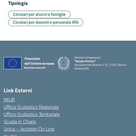
Tipologia
Circolari per alunni e famiglie
Circolari per docenti e personale ATA
Istituto Comprensivo
"Sandro Pertini"
Via Gioacchino Rossini 115, 21052 Busto
Arsizio (VA)
Link Esterni
MIUR
Ufficio Scolastico Regionale
Ufficio Scolastico Territoriale
Scuola in Chiaro
Unica – Iscrizioni On Line