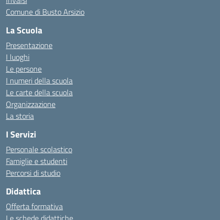
Invalsi
Comune di Busto Arsizio
La Scuola
Presentazione
I luoghi
Le persone
I numeri della scuola
Le carte della scuola
Organizzazione
La storia
I Servizi
Personale scolastico
Famiglie e studenti
Percorsi di studio
Didattica
Offerta formativa
Le schede didattiche