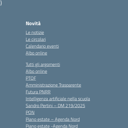
)
Novità
Le notizie
Le circolari
Calendario eventi
Albo online
Tutti gli argomenti
Albo online
PTOF
Amministrazione Trasparente
Futura PNRR
Intelligenza artificiale nella scuola
Sandro Pertini – DM 219/2025
PON
Piano estate – Agenda Nord
Piano estate -Agenda Nord