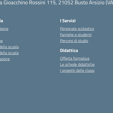
a Gioacchino Rossini 115, 21052 Busto Arsizio (VA
la
I Servizi
zione
Personale scolastico
Famiglie e studenti
ne
Percorsi di studio
della scuola
Didattica
della scuola
Offerta formativa
azione
Le schede didattiche
I progetti delle classi