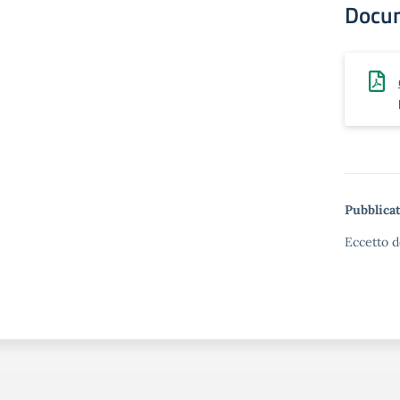
Docu
Pubblicat
Eccetto d