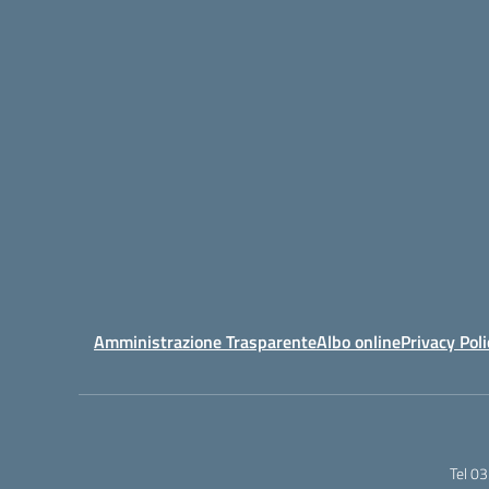
Amministrazione Trasparente
Albo online
Privacy Poli
Tel 0