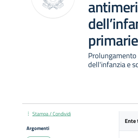
antimeri
dell’inf
primarie
Prolungamento o
dell'infanzia e s
Stampa / Condividi
Ente 
Argomenti