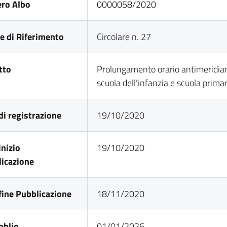
ro Albo
0000058/2020
e di Riferimento
Circolare n. 27
tto
Prolungamento orario antimeridia
scuola dell’infanzia e scuola primar
di registrazione
19/10/2020
inizio
19/10/2020
icazione
fine Pubblicazione
18/11/2020
oblio
01/01/2026