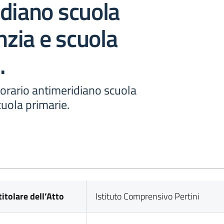
diano scuola
anzia e scuola
.
rario antimeridiano scuola
cuola primarie.
titolare dell’Atto
Istituto Comprensivo Pertini