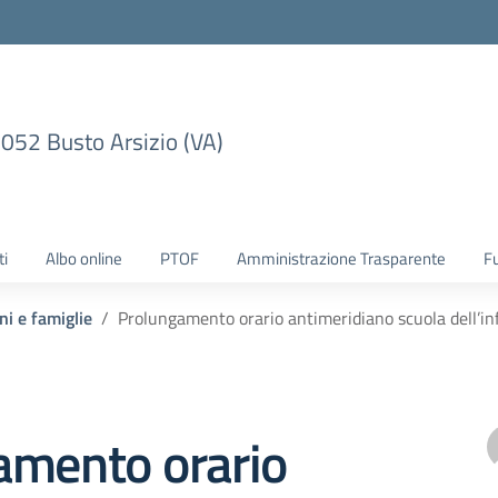
1052 Busto Arsizio (VA)
ti
Albo online
PTOF
Amministrazione Trasparente
F
ni e famiglie
Prolungamento orario antimeridiano scuola dell’inf
amento orario