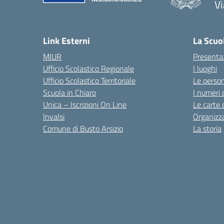
Vi
Link Esterni
La Scuo
MIUR
Presenta
Ufficio Scolastico Regionale
I luoghi
Ufficio Scolastico Territoriale
Le perso
Scuola in Chiaro
I numeri 
Unica – Iscrizioni On Line
Le carte 
Invalsi
Organizz
Comune di Busto Arsizio
La storia