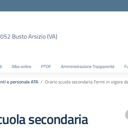
1052 Busto Arsizio (VA)
ti
Albo online
PTOF
Amministrazione Trasparente
F
enti e personale ATA
Orario scuola secondaria Fermi in vigore d
cuola secondaria