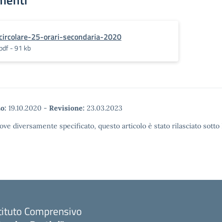
menti
circolare-25-orari-secondaria-2020
pdf - 91 kb
o:
19.10.2020
-
Revisione:
23.03.2023
ove diversamente specificato, questo articolo è stato rilasciato sott
tituto Comprensivo