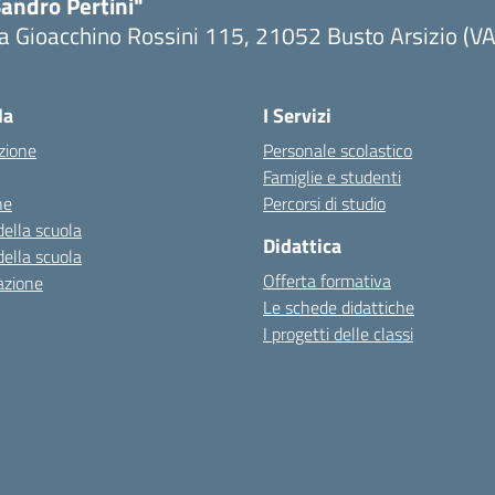
andro Pertini"
a Gioacchino Rossini 115, 21052 Busto Arsizio (VA
la
I Servizi
zione
Personale scolastico
Famiglie e studenti
ne
Percorsi di studio
della scuola
Didattica
della scuola
Offerta formativa
azione
Le schede didattiche
I progetti delle classi