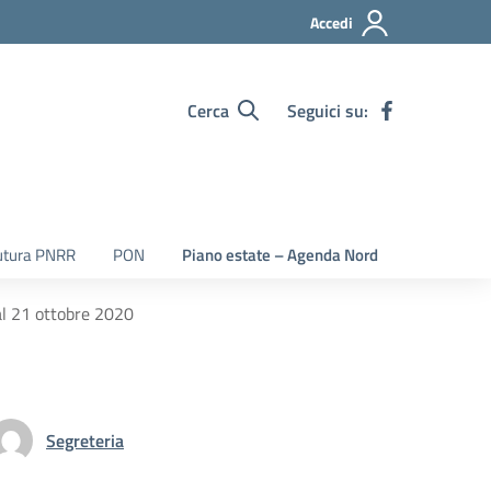
Accedi
Cerca
Seguici su:
utura PNRR
PON
Piano estate – Agenda Nord
al 21 ottobre 2020
Segreteria