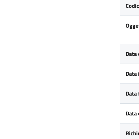
Codic
Ogge
Data 
Data 
Data 
Data 
Richi