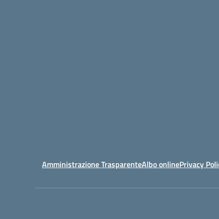
Amministrazione Trasparente
Albo online
Privacy Poli