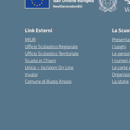
"S
Vi
Link Esterni
La Scuo
MIUR
Presenta
Ufficio Scolastico Regionale
I luoghi
Ufficio Scolastico Territoriale
Le perso
Scuola in Chiaro
I numeri 
Unica – Iscrizioni On Line
Le carte 
Invalsi
Organizz
Comune di Busto Arsizio
La storia