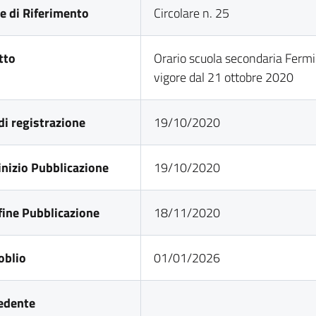
e di Riferimento
Circolare n. 25
tto
Orario scuola secondaria Fermi
vigore dal 21 ottobre 2020
di registrazione
19/10/2020
inizio Pubblicazione
19/10/2020
fine Pubblicazione
18/11/2020
oblio
01/01/2026
edente