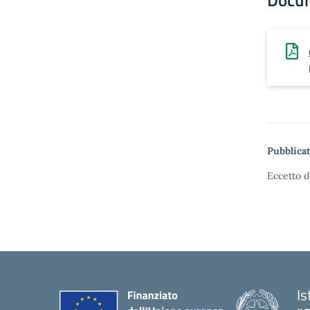
Docu
Pubblicat
Eccetto d
Is