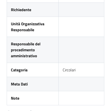
Richiedente
Unità Organizzativa
Responsabile
Responsabile del
procedimento
amministrativo
Categoria
Circolari
Meta Dati
Note