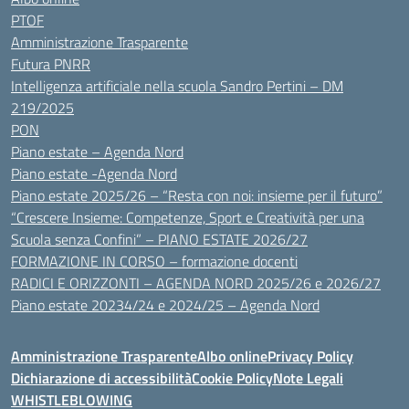
PTOF
Amministrazione Trasparente
Futura PNRR
Intelligenza artificiale nella scuola Sandro Pertini – DM
219/2025
PON
Piano estate – Agenda Nord
Piano estate -Agenda Nord
Piano estate 2025/26 – “Resta con noi: insieme per il futuro”
“Crescere Insieme: Competenze, Sport e Creatività per una
Scuola senza Confini” – PIANO ESTATE 2026/27
FORMAZIONE IN CORSO – formazione docenti
RADICI E ORIZZONTI – AGENDA NORD 2025/26 e 2026/27
Piano estate 20234/24 e 2024/25 – Agenda Nord
Amministrazione Trasparente
Albo online
Privacy Policy
Dichiarazione di accessibilità
Cookie Policy
Note Legali
WHISTLEBLOWING