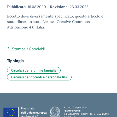
Pubblicato:
18.08.2020
-
Revisione:
23.03.2023
Eccetto dove diversamente specificato, questo articolo è
stato rilasciato sotto Licenza Creative Commons
Attribuzione 4.0 Italia.
Stampa / Condividi
Tipologia
Circolari per alunni e famiglie
Circolari per docenti e personale ATA
Istituto Comprensivo
"Sandro Pertini"
Via Gioacchino Rossini 115, 21052 Busto
Arsizio (VA)