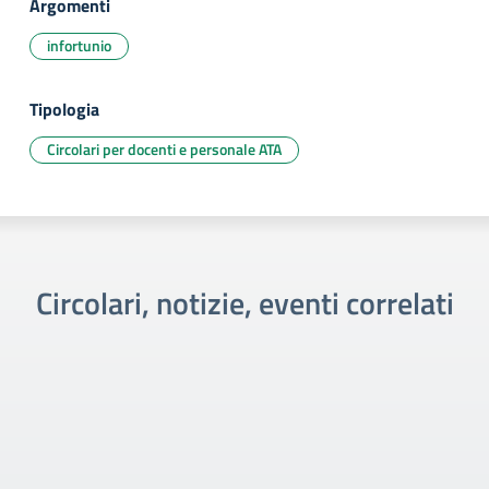
Argomenti
infortunio
Tipologia
Circolari per docenti e personale ATA
Circolari, notizie, eventi correlati