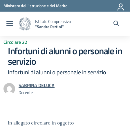
Vai ai contenuti
Vai al menu di navigazione
Vai al footer
Ministero dell'Istruzione e del Merito
Istituto Comprensivo
"Sandro Pertini"
Circolare 22
Infortuni di alunni o personale in
servizio
Infortuni di alunni o personale in servizio
SABRINA DELUCA
Docente
In allegato circolare in oggetto