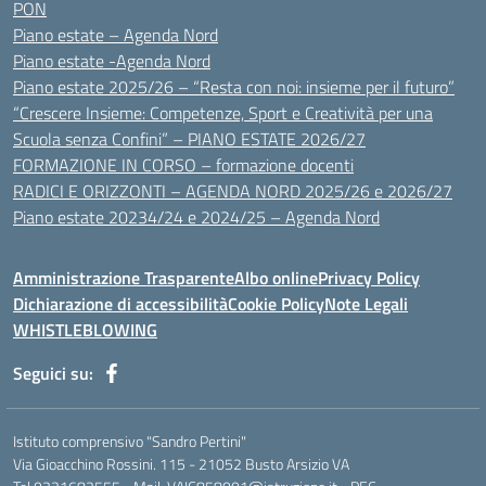
PON
Piano estate – Agenda Nord
Piano estate -Agenda Nord
Piano estate 2025/26 – “Resta con noi: insieme per il futuro”
“Crescere Insieme: Competenze, Sport e Creatività per una
Scuola senza Confini” – PIANO ESTATE 2026/27
FORMAZIONE IN CORSO – formazione docenti
RADICI E ORIZZONTI – AGENDA NORD 2025/26 e 2026/27
Piano estate 20234/24 e 2024/25 – Agenda Nord
Amministrazione Trasparente
Albo online
Privacy Policy
Dichiarazione di accessibilità
Cookie Policy
Note Legali
WHISTLEBLOWING
Seguici su:
Istituto comprensivo "Sandro Pertini"
Via Gioacchino Rossini. 115 - 21052 Busto Arsizio VA