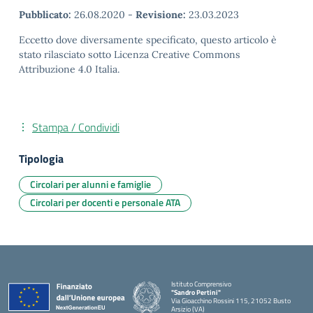
Pubblicato:
26.08.2020
-
Revisione:
23.03.2023
Eccetto dove diversamente specificato, questo articolo è
stato rilasciato sotto Licenza Creative Commons
Attribuzione 4.0 Italia.
Stampa / Condividi
Tipologia
Circolari per alunni e famiglie
Circolari per docenti e personale ATA
Istituto Comprensivo
"Sandro Pertini"
Via Gioacchino Rossini 115, 21052 Busto
Arsizio (VA)