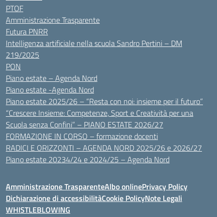
PTOF
Amministrazione Trasparente
Futura PNRR
Intelligenza artificiale nella scuola Sandro Pertini – DM
219/2025
PON
Piano estate – Agenda Nord
Piano estate -Agenda Nord
Piano estate 2025/26 – “Resta con noi: insieme per il futuro”
“Crescere Insieme: Competenze, Sport e Creatività per una
Scuola senza Confini” – PIANO ESTATE 2026/27
FORMAZIONE IN CORSO – formazione docenti
RADICI E ORIZZONTI – AGENDA NORD 2025/26 e 2026/27
Piano estate 20234/24 e 2024/25 – Agenda Nord
Amministrazione Trasparente
Albo online
Privacy Policy
Dichiarazione di accessibilità
Cookie Policy
Note Legali
WHISTLEBLOWING