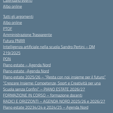
Calendario eventi
Albo online
Tutti gli argomenti
Albo online
PTOF
Amministrazione Trasparente
Futura PNRR
Intelligenza artificiale nella scuola Sandro Pertini – DM
219/2025
PON
Piano estate – Agenda Nord
Piano estate -Agenda Nord
Piano estate 2025/26 – “Resta con noi: insieme per il futuro”
“Crescere Insieme: Competenze, Sport e Creatività per una
Scuola senza Confini” – PIANO ESTATE 2026/27
FORMAZIONE IN CORSO – formazione docenti
RADICI E ORIZZONTI – AGENDA NORD 2025/26 e 2026/27
Piano estate 20234/24 e 2024/25 – Agenda Nord