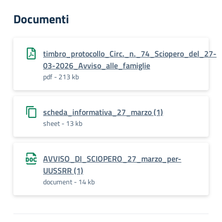
Documenti
timbro_protocollo_Circ._n._74_Sciopero_del_27-
03-2026_Avviso_alle_famiglie
pdf - 213 kb
scheda_informativa_27_marzo (1)
sheet - 13 kb
AVVISO_DI_SCIOPERO_27_marzo_per-
UUSSRR (1)
document - 14 kb