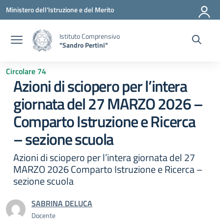
Vai ai contenuti
Vai al menu di navigazione
Vai al footer
Ministero dell'Istruzione e del Merito
Istituto Comprensivo
"Sandro Pertini"
Circolare 74
Azioni di sciopero per l’intera
giornata del 27 MARZO 2026 –
Comparto Istruzione e Ricerca
– sezione scuola
Azioni di sciopero per l’intera giornata del 27
MARZO 2026 Comparto Istruzione e Ricerca –
sezione scuola
SABRINA DELUCA
Docente