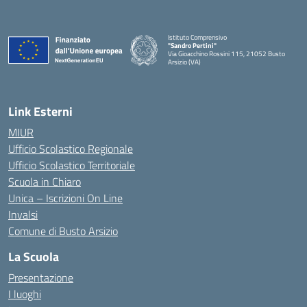
Istituto Comprensivo
"Sandro Pertini"
Via Gioacchino Rossini 115, 21052 Busto
Arsizio (VA)
Link Esterni
MIUR
Ufficio Scolastico Regionale
Ufficio Scolastico Territoriale
Scuola in Chiaro
Unica – Iscrizioni On Line
Invalsi
Comune di Busto Arsizio
La Scuola
Presentazione
I luoghi