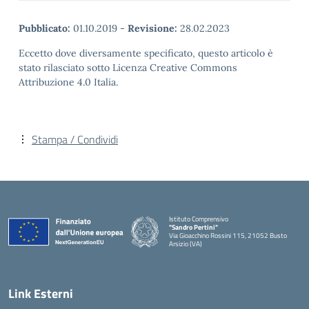
Pubblicato:
01.10.2019
-
Revisione:
28.02.2023
Eccetto dove diversamente specificato, questo articolo è
stato rilasciato sotto Licenza Creative Commons
Attribuzione 4.0 Italia.
Stampa / Condividi
Istituto Comprensivo
"Sandro Pertini"
Via Gioacchino Rossini 115, 21052 Busto
Arsizio (VA)
Link Esterni