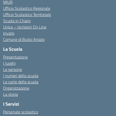
MIUR
Ufficio Scolastico Regionale
Ufficio Scolastico Territoriale
Scuola in Chiaro
Unica – Iscrizioni On Line
Invalsi
Comune di Busto Arsizio
La Scuola
Presentazione
I luoghi
Le persone
I numeri della scuola
Le carte della scuola
Organizzazione
La storia
I Servizi
Personale scolastico