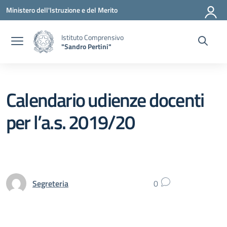
Vai ai contenuti
Vai al menu di navigazione
Vai al footer
Ministero dell'Istruzione e del Merito
Istituto Comprensivo
"Sandro Pertini"
Calendario udienze docenti
per l’a.s. 2019/20
Segreteria
0