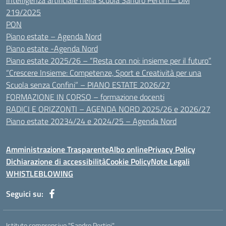
Intelligenza artificiale nella scuola Sandro Pertini – DM
219/2025
PON
Piano estate – Agenda Nord
Piano estate -Agenda Nord
Piano estate 2025/26 – “Resta con noi: insieme per il futuro”
“Crescere Insieme: Competenze, Sport e Creatività per una
Scuola senza Confini” – PIANO ESTATE 2026/27
FORMAZIONE IN CORSO – formazione docenti
RADICI E ORIZZONTI – AGENDA NORD 2025/26 e 2026/27
Piano estate 20234/24 e 2024/25 – Agenda Nord
Amministrazione Trasparente
Albo online
Privacy Policy
Dichiarazione di accessibilità
Cookie Policy
Note Legali
WHISTLEBLOWING
Seguici su:
Istituto comprensivo "Sandro Pertini"