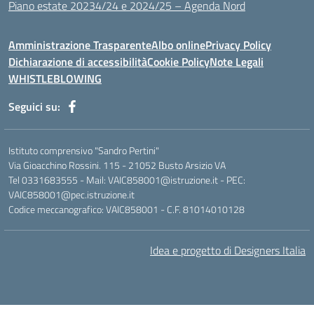
Piano estate 20234/24 e 2024/25 – Agenda Nord
Amministrazione Trasparente
Albo online
Privacy Policy
Dichiarazione di accessibilità
Cookie Policy
Note Legali
WHISTLEBLOWING
Seguici su:
Istituto comprensivo "Sandro Pertini"
Via Gioacchino Rossini. 115 - 21052 Busto Arsizio VA
Tel 0331683555 - Mail: VAIC858001@istruzione.it - PEC:
VAIC858001@pec.istruzione.it
Codice meccanografico: VAIC858001 - C.F. 81014010128
Idea e progetto di Designers Italia