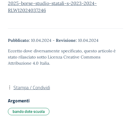
2025-borse-studio-statali-s-2023-2024-
RLW12024037246
Pubblicato:
10.04.2024
-
Revisione:
10.04.2024
Eccetto dove diversamente specificato, questo articolo è
stato rilasciato sotto Licenza Creative Commons
Attribuzione 4.0 Italia.
Stampa / Condividi
Argomenti
bando dote scuola