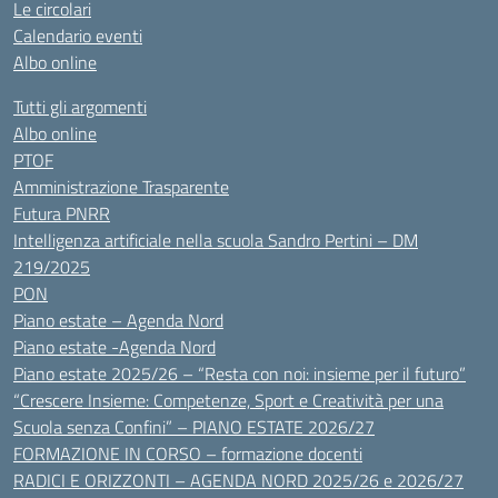
Le circolari
Calendario eventi
Albo online
Tutti gli argomenti
Albo online
PTOF
Amministrazione Trasparente
Futura PNRR
Intelligenza artificiale nella scuola Sandro Pertini – DM
219/2025
PON
Piano estate – Agenda Nord
Piano estate -Agenda Nord
Piano estate 2025/26 – “Resta con noi: insieme per il futuro”
“Crescere Insieme: Competenze, Sport e Creatività per una
Scuola senza Confini” – PIANO ESTATE 2026/27
FORMAZIONE IN CORSO – formazione docenti
RADICI E ORIZZONTI – AGENDA NORD 2025/26 e 2026/27