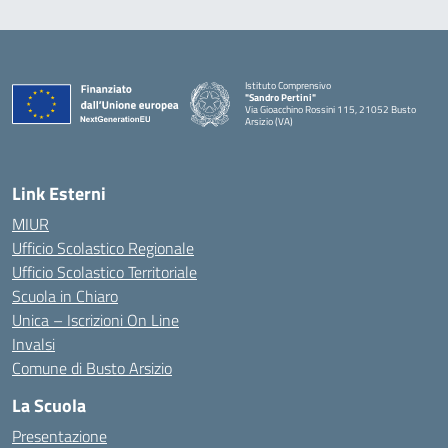
Istituto Comprensivo
"Sandro Pertini"
Via Gioacchino Rossini 115, 21052 Busto
Arsizio (VA)
Link Esterni
MIUR
Ufficio Scolastico Regionale
Ufficio Scolastico Territoriale
Scuola in Chiaro
Unica – Iscrizioni On Line
Invalsi
Comune di Busto Arsizio
La Scuola
Presentazione