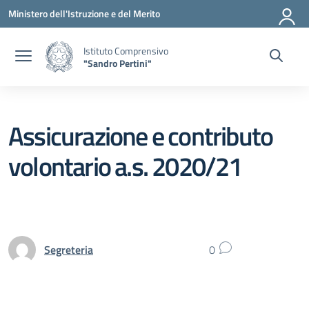
Vai ai contenuti
Vai al menu di navigazione
Vai al footer
Ministero dell'Istruzione e del Merito
Istituto Comprensivo
"Sandro Pertini"
Assicurazione e contributo
volontario a.s. 2020/21
Segreteria
0