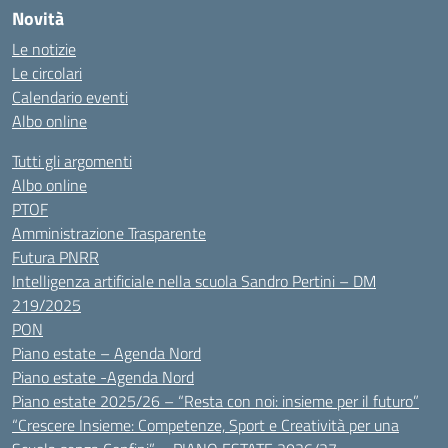
Novità
Le notizie
Le circolari
Calendario eventi
Albo online
Tutti gli argomenti
Albo online
PTOF
Amministrazione Trasparente
Futura PNRR
Intelligenza artificiale nella scuola Sandro Pertini – DM
219/2025
PON
Piano estate – Agenda Nord
Piano estate -Agenda Nord
Piano estate 2025/26 – “Resta con noi: insieme per il futuro”
“Crescere Insieme: Competenze, Sport e Creatività per una