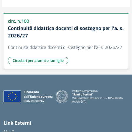
circ. n.100
Continuità didattica docenti di sostegno per l’a. s.
2026/27
Continuità didattica docenti di sostegno per l'a. s. 2026/27
Circolari per alunni e famiglie
Istituto Comprensivo
"Sandro Pertini"
Via Gioacchino Rossini 115, 21052 Busto
Arsizio (VA)
Link Esterni
MIUR