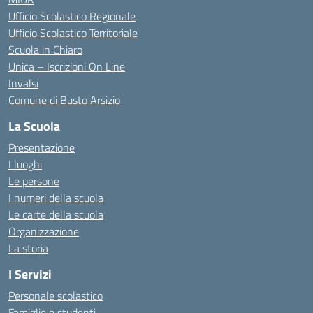
Ufficio Scolastico Regionale
Ufficio Scolastico Territoriale
Scuola in Chiaro
Unica – Iscrizioni On Line
Invalsi
Comune di Busto Arsizio
La Scuola
Presentazione
I luoghi
Le persone
I numeri della scuola
Le carte della scuola
Organizzazione
La storia
I Servizi
Personale scolastico
Famiglie e studenti