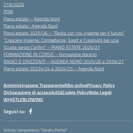
219/2025
PON
Piano estate – Agenda Nord
Piano estate -Agenda Nord
Piano estate 2025/26 – “Resta con noi: insieme per il futuro”
“Crescere Insieme: Competenze, Sport e Creatività per una
Scuola senza Confini” – PIANO ESTATE 2026/27
FORMAZIONE IN CORSO – formazione docenti
RADICI E ORIZZONTI – AGENDA NORD 2025/26 e 2026/27
Piano estate 20234/24 e 2024/25 – Agenda Nord
Amministrazione Trasparente
Albo online
Privacy Policy
Dichiarazione di accessibilità
Cookie Policy
Note Legali
WHISTLEBLOWING
Seguici su:
Istituto comprensivo "Sandro Pertini"