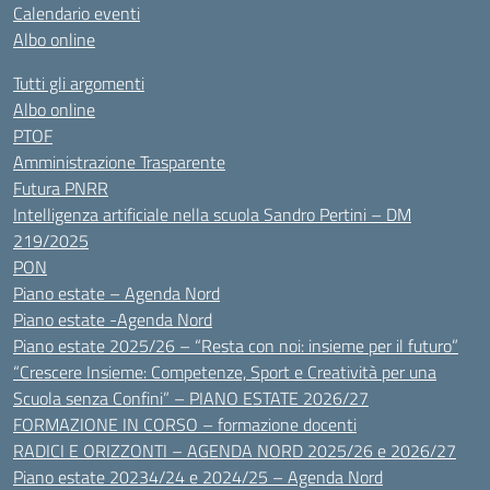
Calendario eventi
Albo online
Tutti gli argomenti
Albo online
PTOF
Amministrazione Trasparente
Futura PNRR
Intelligenza artificiale nella scuola Sandro Pertini – DM
219/2025
PON
Piano estate – Agenda Nord
Piano estate -Agenda Nord
Piano estate 2025/26 – “Resta con noi: insieme per il futuro”
“Crescere Insieme: Competenze, Sport e Creatività per una
Scuola senza Confini” – PIANO ESTATE 2026/27
FORMAZIONE IN CORSO – formazione docenti
RADICI E ORIZZONTI – AGENDA NORD 2025/26 e 2026/27
Piano estate 20234/24 e 2024/25 – Agenda Nord