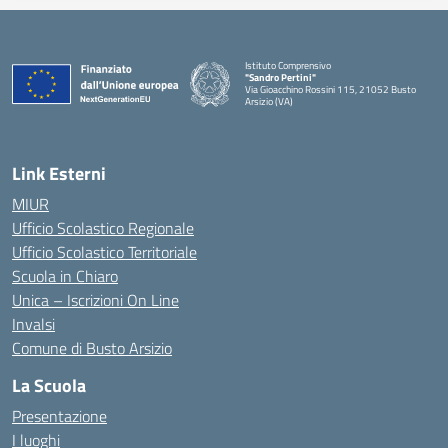
Istituto Comprensivo
"Sandro Pertini"
Via Gioacchino Rossini 115, 21052 Busto
Arsizio (VA)
Link Esterni
MIUR
Ufficio Scolastico Regionale
Ufficio Scolastico Territoriale
Scuola in Chiaro
Unica – Iscrizioni On Line
Invalsi
Comune di Busto Arsizio
La Scuola
Presentazione
I luoghi