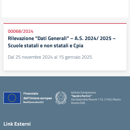
00068/2024
Rilevazione “Dati Generali” – A.S. 2024/ 2025 –
Scuole statali e non statali e Cpia
Dal 25 novembre 2024 al 15 gennaio 2025
Istituto Comprensivo
"Sandro Pertini"
Via Gioacchino Rossini 115, 21052 Busto
Arsizio (VA)
Link Esterni