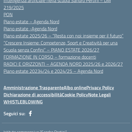
Intelligenza artificiale nella scuola Sandro Pertini – DM
219/2025
PON
Piano estate – Agenda Nord
Piano estate -Agenda Nord
Piano estate 2025/26 – “Resta con noi: insieme per il futuro”
“Crescere Insieme: Competenze, Sport e Creatività per una
Scuola senza Confini” – PIANO ESTATE 2026/27
FORMAZIONE IN CORSO – formazione docenti
RADICI E ORIZZONTI – AGENDA NORD 2025/26 e 2026/27
Piano estate 20234/24 e 2024/25 – Agenda Nord
Amministrazione Trasparente
Albo online
Privacy Policy
Dichiarazione di accessibilità
Cookie Policy
Note Legali
WHISTLEBLOWING
Seguici su:
Istituto comprensivo "Sandro Pertini"