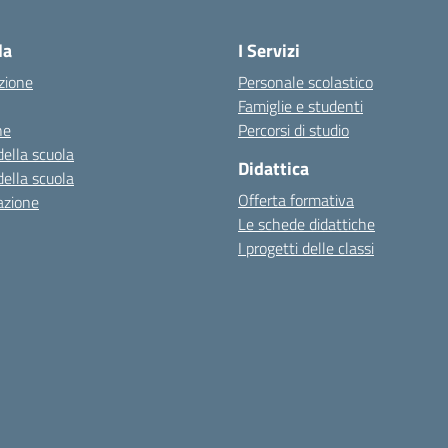
la
I Servizi
zione
Personale scolastico
Famiglie e studenti
ne
Percorsi di studio
della scuola
Didattica
della scuola
Offerta formativa
azione
Le schede didattiche
I progetti delle classi