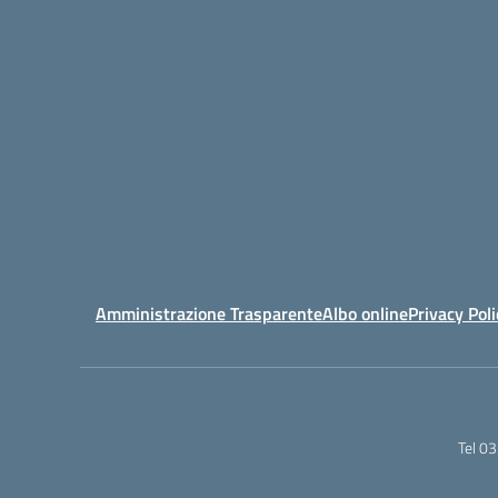
Amministrazione Trasparente
Albo online
Privacy Poli
Tel 0