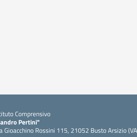
tituto Comprensivo
andro Pertini"
a Gioacchino Rossini 115, 21052 Busto Arsizio (VA