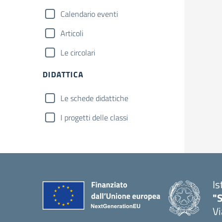
Calendario eventi
Articoli
Le circolari
DIDATTICA
Le schede didattiche
I progetti delle classi
Is
"S
Vi