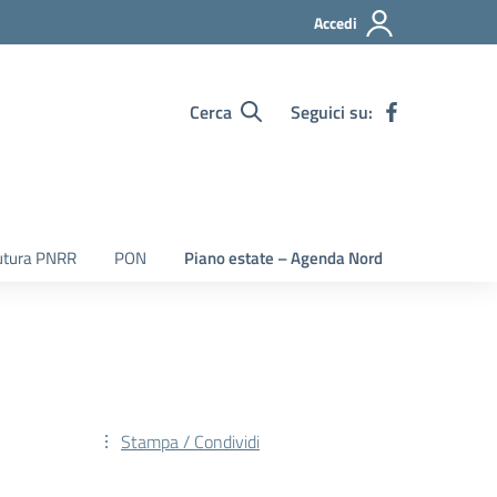
Accedi
Cerca
Seguici su:
utura PNRR
PON
Piano estate – Agenda Nord
Stampa / Condividi