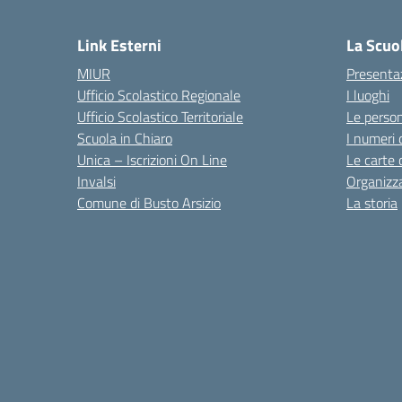
Link Esterni
La Scuo
MIUR
Presenta
Ufficio Scolastico Regionale
I luoghi
Ufficio Scolastico Territoriale
Le perso
Scuola in Chiaro
I numeri 
Unica – Iscrizioni On Line
Le carte 
Invalsi
Organizz
Comune di Busto Arsizio
La storia