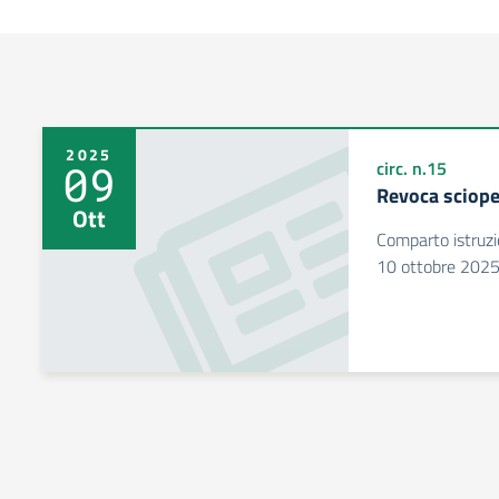
2025
09
circ. n.15
Revoca sciope
Ott
Comparto istruzi
10 ottobre 202