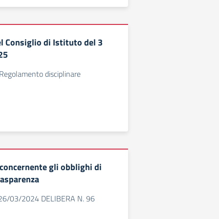
l Consiglio di Istituto del 3
25
 Regolamento disciplinare
oncernente gli obblighi di
trasparenza
26/03/2024 DELIBERA N. 96