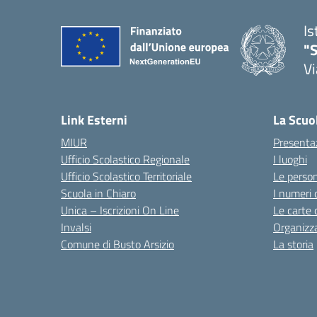
Is
"S
Vi
Link Esterni
La Scuo
MIUR
Presenta
Ufficio Scolastico Regionale
I luoghi
Ufficio Scolastico Territoriale
Le perso
Scuola in Chiaro
I numeri 
Unica – Iscrizioni On Line
Le carte 
Invalsi
Organizz
Comune di Busto Arsizio
La storia