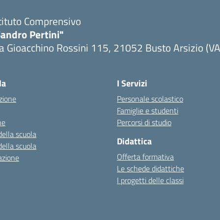
tituto Comprensivo
andro Pertini"
a Gioacchino Rossini 115, 21052 Busto Arsizio (VA
la
I Servizi
zione
Personale scolastico
Famiglie e studenti
ne
Percorsi di studio
della scuola
Didattica
della scuola
Offerta formativa
azione
Le schede didattiche
I progetti delle classi