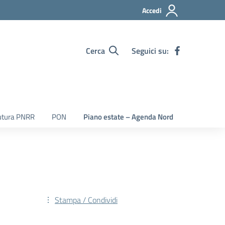
Accedi
Cerca
Seguici su:
utura PNRR
PON
Piano estate – Agenda Nord
Stampa / Condividi