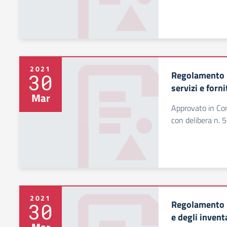
2021
Regolamento p
30
servizi e forn
Mar
Approvato in Con
con delibera n. 
2021
Regolamento p
30
e degli invent