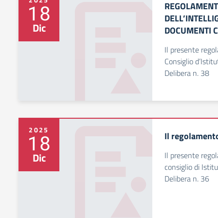
REGOLAMENT
18
DELL’INTELLI
Dic
DOCUMENTI C
Il presente rego
Consiglio d’Isti
Delibera n. 38
2025
Il regolamento
18
Il presente rego
Dic
consiglio di Ist
Delibera n. 36