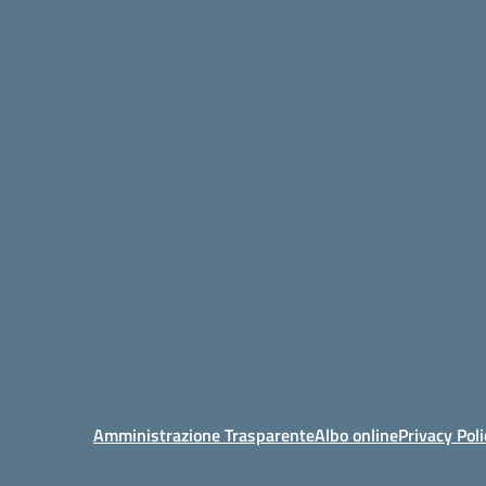
Amministrazione Trasparente
Albo online
Privacy Poli