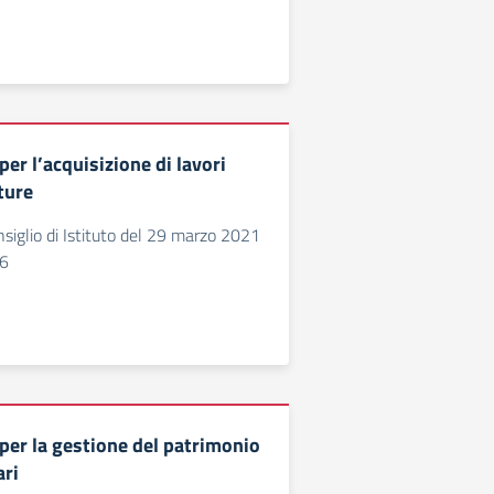
er l’acquisizione di lavori
iture
siglio di Istituto del 29 marzo 2021
56
er la gestione del patrimonio
ari