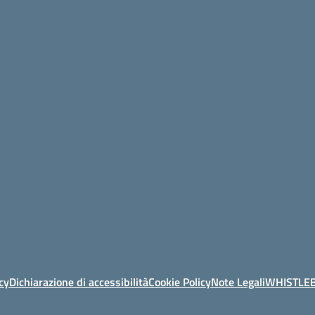
cy
Dichiarazione di accessibilità
Cookie Policy
Note Legali
WHISTLE