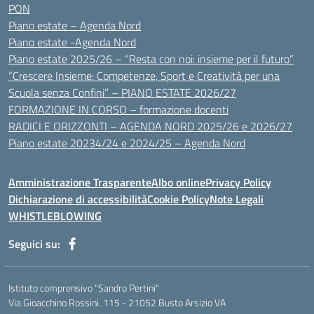
PON
Piano estate – Agenda Nord
Piano estate -Agenda Nord
Piano estate 2025/26 – “Resta con noi: insieme per il futuro”
“Crescere Insieme: Competenze, Sport e Creatività per una
Scuola senza Confini” – PIANO ESTATE 2026/27
FORMAZIONE IN CORSO – formazione docenti
RADICI E ORIZZONTI – AGENDA NORD 2025/26 e 2026/27
Piano estate 20234/24 e 2024/25 – Agenda Nord
Amministrazione Trasparente
Albo online
Privacy Policy
Dichiarazione di accessibilità
Cookie Policy
Note Legali
WHISTLEBLOWING
Seguici su:
Istituto comprensivo "Sandro Pertini"
Via Gioacchino Rossini. 115 - 21052 Busto Arsizio VA