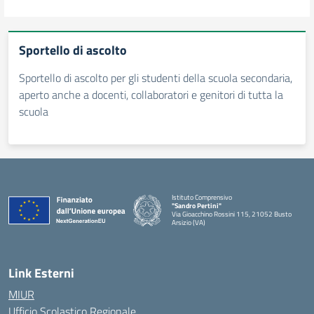
Sportello di ascolto
Sportello di ascolto per gli studenti della scuola secondaria,
aperto anche a docenti, collaboratori e genitori di tutta la
scuola
Istituto Comprensivo
"Sandro Pertini"
Via Gioacchino Rossini 115, 21052 Busto
Arsizio (VA)
Link Esterni
MIUR
Ufficio Scolastico Regionale