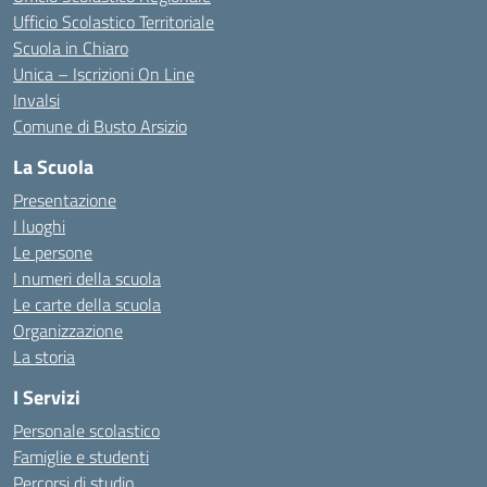
Ufficio Scolastico Territoriale
Scuola in Chiaro
Unica – Iscrizioni On Line
Invalsi
Comune di Busto Arsizio
La Scuola
Presentazione
I luoghi
Le persone
I numeri della scuola
Le carte della scuola
Organizzazione
La storia
I Servizi
Personale scolastico
Famiglie e studenti
Percorsi di studio