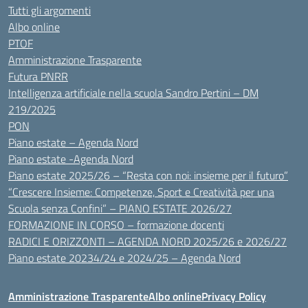
Tutti gli argomenti
Albo online
PTOF
Amministrazione Trasparente
Futura PNRR
Intelligenza artificiale nella scuola Sandro Pertini – DM
219/2025
PON
Piano estate – Agenda Nord
Piano estate -Agenda Nord
Piano estate 2025/26 – “Resta con noi: insieme per il futuro”
“Crescere Insieme: Competenze, Sport e Creatività per una
Scuola senza Confini” – PIANO ESTATE 2026/27
FORMAZIONE IN CORSO – formazione docenti
RADICI E ORIZZONTI – AGENDA NORD 2025/26 e 2026/27
Piano estate 20234/24 e 2024/25 – Agenda Nord
Amministrazione Trasparente
Albo online
Privacy Policy