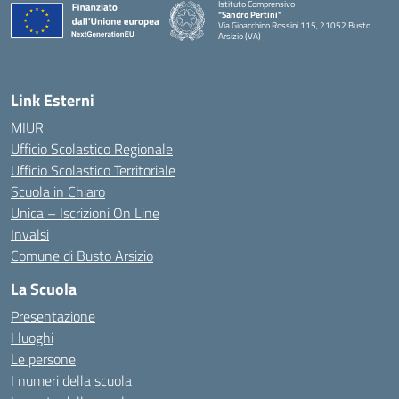
Istituto Comprensivo
"Sandro Pertini"
Via Gioacchino Rossini 115, 21052 Busto
Arsizio (VA)
Link Esterni
MIUR
Ufficio Scolastico Regionale
Ufficio Scolastico Territoriale
Scuola in Chiaro
Unica – Iscrizioni On Line
Invalsi
Comune di Busto Arsizio
La Scuola
Presentazione
I luoghi
Le persone
I numeri della scuola