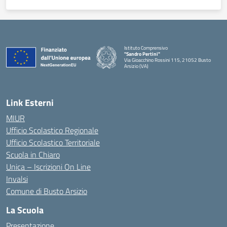
Istituto Comprensivo
"Sandro Pertini"
Via Gioacchino Rossini 115, 21052 Busto
Arsizio (VA)
Link Esterni
MIUR
Ufficio Scolastico Regionale
Ufficio Scolastico Territoriale
Scuola in Chiaro
Unica – Iscrizioni On Line
Invalsi
Comune di Busto Arsizio
La Scuola
Presentazione