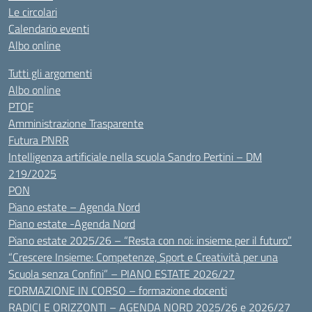
Le circolari
Calendario eventi
Albo online
Tutti gli argomenti
Albo online
PTOF
Amministrazione Trasparente
Futura PNRR
Intelligenza artificiale nella scuola Sandro Pertini – DM
219/2025
PON
Piano estate – Agenda Nord
Piano estate -Agenda Nord
Piano estate 2025/26 – “Resta con noi: insieme per il futuro”
“Crescere Insieme: Competenze, Sport e Creatività per una
Scuola senza Confini” – PIANO ESTATE 2026/27
FORMAZIONE IN CORSO – formazione docenti
RADICI E ORIZZONTI – AGENDA NORD 2025/26 e 2026/27