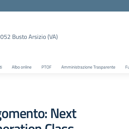
1052 Busto Arsizio (VA)
ti
Albo online
PTOF
Amministrazione Trasparente
F
gomento: Next
eration Class