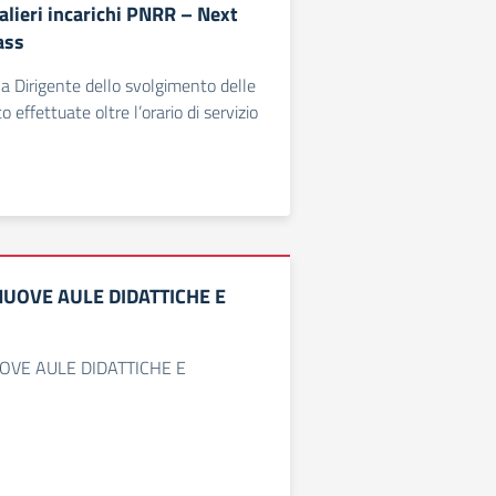
alieri incarichi PNRR – Next
ass
la Dirigente dello svolgimento delle
o effettuate oltre l’orario di servizio
NUOVE AULE DIDATTICHE E
UOVE AULE DIDATTICHE E