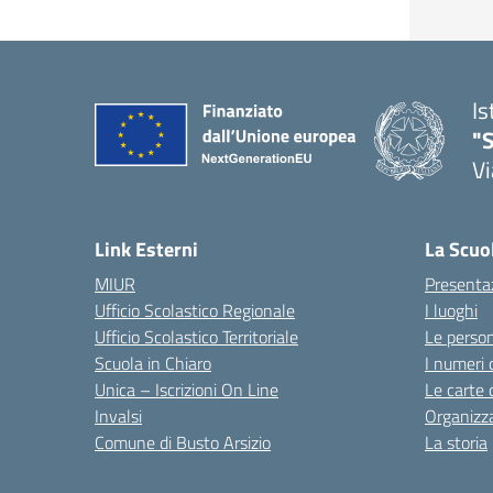
Is
"S
Vi
Link Esterni
La Scuo
MIUR
Presenta
Ufficio Scolastico Regionale
I luoghi
Ufficio Scolastico Territoriale
Le perso
Scuola in Chiaro
I numeri 
Unica – Iscrizioni On Line
Le carte 
Invalsi
Organizz
Comune di Busto Arsizio
La storia