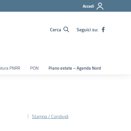
Accedi
Cerca
Seguici su:
utura PNRR
PON
Piano estate – Agenda Nord
Stampa / Condividi