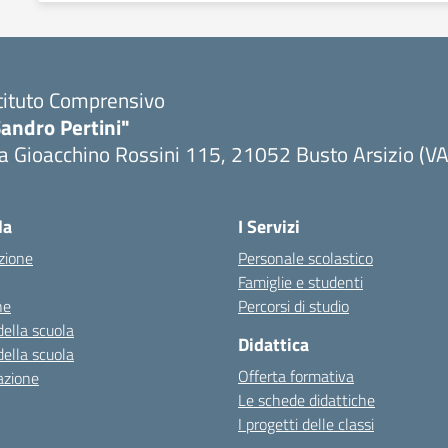
tituto Comprensivo
andro Pertini"
a Gioacchino Rossini 115, 21052 Busto Arsizio (VA
la
I Servizi
zione
Personale scolastico
Famiglie e studenti
ne
Percorsi di studio
della scuola
Didattica
della scuola
Offerta formativa
azione
Le schede didattiche
I progetti delle classi