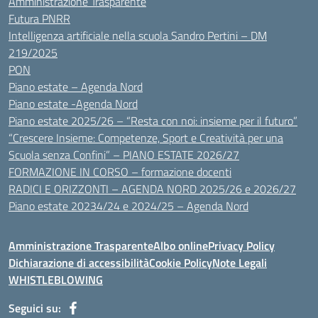
Amministrazione Trasparente
Futura PNRR
Intelligenza artificiale nella scuola Sandro Pertini – DM
219/2025
PON
Piano estate – Agenda Nord
Piano estate -Agenda Nord
Piano estate 2025/26 – “Resta con noi: insieme per il futuro”
“Crescere Insieme: Competenze, Sport e Creatività per una
Scuola senza Confini” – PIANO ESTATE 2026/27
FORMAZIONE IN CORSO – formazione docenti
RADICI E ORIZZONTI – AGENDA NORD 2025/26 e 2026/27
Piano estate 20234/24 e 2024/25 – Agenda Nord
Amministrazione Trasparente
Albo online
Privacy Policy
Dichiarazione di accessibilità
Cookie Policy
Note Legali
WHISTLEBLOWING
Seguici su: