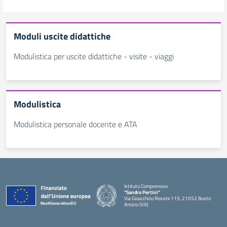
Moduli uscite didattiche
Modulistica per uscite didattiche - visite - viaggi
Modulistica
Modulistica personale docente e ATA
Istituto Comprensivo
"Sandro Pertini"
Via Gioacchino Rossini 115, 21052 Busto
Arsizio (VA)