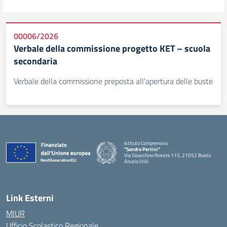
00006/2026
Verbale della commissione progetto KET – scuola
secondaria
Verbale della commissione preposta all'apertura delle buste
Istituto Comprensivo
"Sandro Pertini"
Via Gioacchino Rossini 115, 21052 Busto
Arsizio (VA)
Link Esterni
MIUR
Ufficio Scolastico Regionale