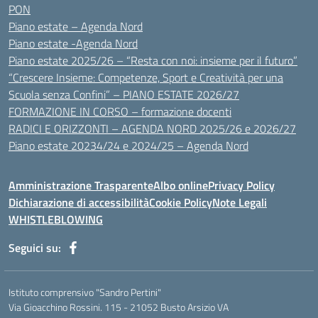
PON
Piano estate – Agenda Nord
Piano estate -Agenda Nord
Piano estate 2025/26 – “Resta con noi: insieme per il futuro”
“Crescere Insieme: Competenze, Sport e Creatività per una
Scuola senza Confini” – PIANO ESTATE 2026/27
FORMAZIONE IN CORSO – formazione docenti
RADICI E ORIZZONTI – AGENDA NORD 2025/26 e 2026/27
Piano estate 20234/24 e 2024/25 – Agenda Nord
Amministrazione Trasparente
Albo online
Privacy Policy
Dichiarazione di accessibilità
Cookie Policy
Note Legali
WHISTLEBLOWING
Seguici su:
Istituto comprensivo "Sandro Pertini"
Via Gioacchino Rossini. 115 - 21052 Busto Arsizio VA