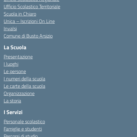
Ufficio Scolastico Territoriale
Scuola in Chiaro
Unica – Iscrizioni On Line
Invalsi
Comune di Busto Arsizio
La Scuola
Presentazione
I luoghi
Le persone
I numeri della scuola
Le carte della scuola
Organizzazione
La storia
I Servizi
Personale scolastico
Famiglie e studenti
Percorsi di studio